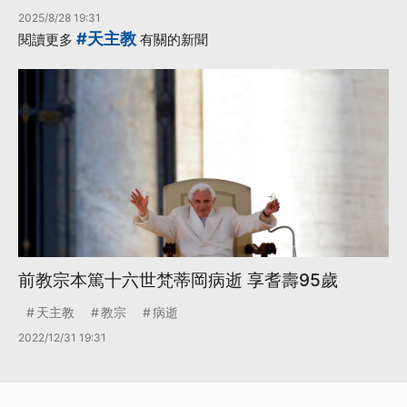
2025/8/28 19:31
#天主教
閱讀更多
有關的新聞
前教宗本篤十六世梵蒂岡病逝 享耆壽95歲
天主教
教宗
病逝
2022/12/31 19:31