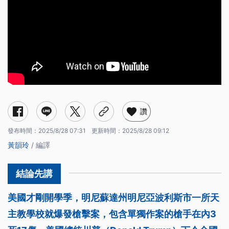
讚
發布時間：
2025/8/28 07:31
更新時間：
2025/8/28 09:12
黃韻玲
/ 編譯
美國才剛開學季，明尼蘇達州明尼亞波利斯市一所天
主教學校就爆發槍擊案，包含單獨作案的槍手在內3