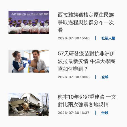
西拉雅族獲核定原住民族
爭取過程與族群分布一次
看
2026-07-30 15:46
|
社福人權
57天研發疫苗對抗非洲伊
波拉最新疫情 牛津大學團
隊如何辦到？
2026-07-30 18:38
|
全球
熊本10年迢迢重建路 一文
對比兩次強震各地災情
2026-07-30 16:37
|
全球