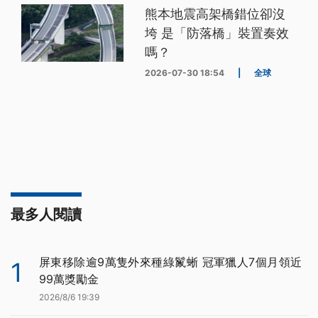
熊本地震高架橋錯位卻沒
垮 是「防落橋」裝置奏效
嗎？
2026-07-30 18:54
|
全球
最多人閱讀
屏東移除逾9萬隻外來種綠鬣蜥 冠軍獵人7個月領近
1
99萬獎勵金
2026/8/6 19:39