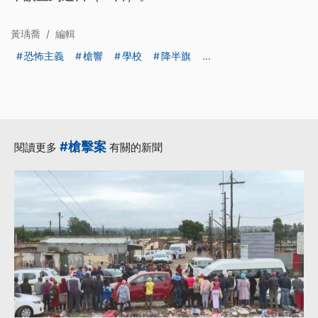
黃瑀喬
/
編輯
恐怖主義
槍響
學校
降半旗
...
#槍擊案
閱讀更多
有關的新聞