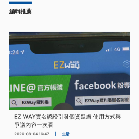
編輯推薦
EZ WAY實名認證引發個資疑慮 使用方式與
爭議內容一次看
2026-08-04 16:47
|
生活