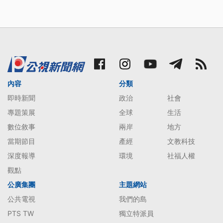
內容
分類
即時新聞
政治
社會
專題策展
全球
生活
數位敘事
兩岸
地方
當期節目
產經
文教科技
深度報導
環境
社福人權
觀點
公廣集團
主題網站
公共電視
我們的島
PTS TW
獨立特派員