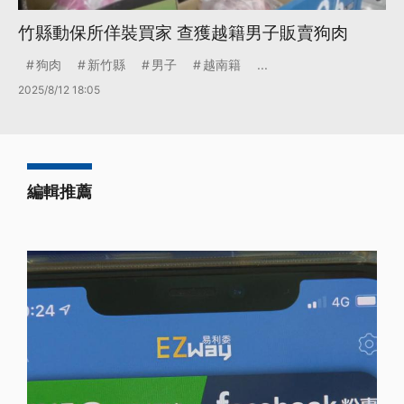
竹縣動保所佯裝買家 查獲越籍男子販賣狗肉
狗肉
新竹縣
男子
越南籍
...
2025/8/12 18:05
編輯推薦