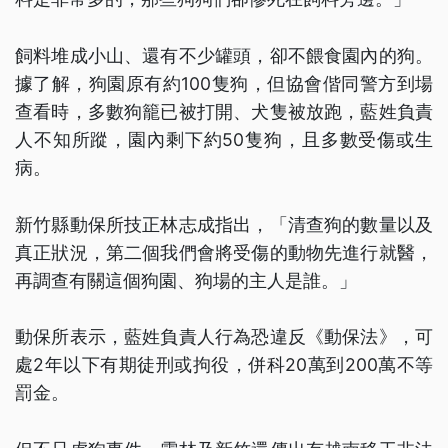
飼料堆成小山、還有不少罐頭，卻不餵食園內的狗。
據了解，狗園原有約100隻狗，但協會偕同警方到場
查看時，多數狗籠已被打開、犬隻被放跑，藍姓負責
人不知所蹤，園內剩下約50隻狗，且多數受傷或生
病。
新竹縣動保所技正林志成指出，「清查狗的數量以及
真正狀況，第二個我們會將受傷的動物先進行就醫，
再調查有關這個狗園、狗場的主人是誰。」
動保所表示，藍姓負責人行為恐違反《動保法》，可
處2年以下有期徒刑或拘役，併科20萬到200萬不等
罰金。