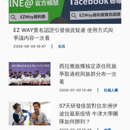
EZ WAY實名認證引發個資疑慮 使用方式與
爭議內容一次看
2026-08-04 16:47
|
生活
西拉雅族獲核定原住民族
爭取過程與族群分布一次
看
2026-07-30 15:46
|
社福人權
57天研發疫苗對抗非洲伊
波拉最新疫情 牛津大學團
隊如何辦到？
2026-07-30 18:38
|
全球