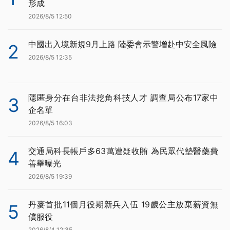
形成
2026/8/5 12:50
中國出入境新規9月上路 陸委會示警增赴中安全風險
2
2026/8/5 12:35
隱匿身分在台非法挖角科技人才 調查局公布17家中
3
企名單
2026/8/5 16:03
交通局科長帳戶多63萬遭疑收賄 為民眾代墊醫藥費
4
善舉曝光
2026/8/5 19:39
丹麥首批11個月役期新兵入伍 19歲公主放棄薪資無
5
償服役
2026/8/4 12:35