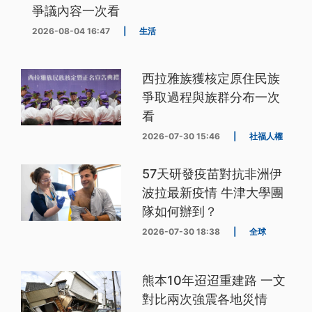
爭議內容一次看
2026-08-04 16:47
|
生活
西拉雅族獲核定原住民族
爭取過程與族群分布一次
看
2026-07-30 15:46
|
社福人權
57天研發疫苗對抗非洲伊
波拉最新疫情 牛津大學團
隊如何辦到？
2026-07-30 18:38
|
全球
熊本10年迢迢重建路 一文
對比兩次強震各地災情