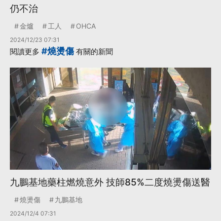
仍不治
金爐
工人
OHCA
2024/12/23 07:31
#燒燙傷
閱讀更多
有關的新聞
九鵬基地藥柱燃燒意外 技師85%二度燒燙傷送醫
燒燙傷
九鵬基地
2024/12/4 07:31