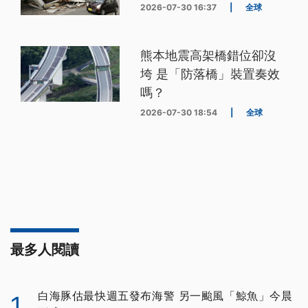
2026-07-30 16:37
|
全球
熊本地震高架橋錯位卻沒
垮 是「防落橋」裝置奏效
嗎？
2026-07-30 18:54
|
全球
最多人閱讀
白海豚估最快週五發布海警 另一颱風「鯨魚」今晨
1