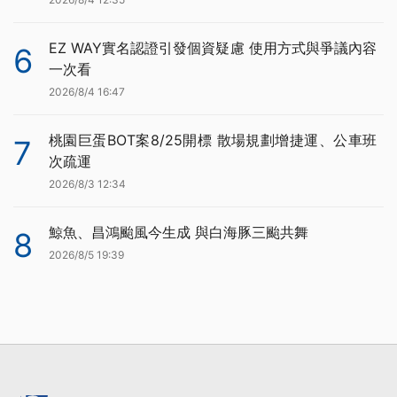
EZ WAY實名認證引發個資疑慮 使用方式與爭議內容
6
一次看
2026/8/4 16:47
桃園巨蛋BOT案8/25開標 散場規劃增捷運、公車班
7
次疏運
2026/8/3 12:34
鯨魚、昌鴻颱風今生成 與白海豚三颱共舞
8
2026/8/5 19:39