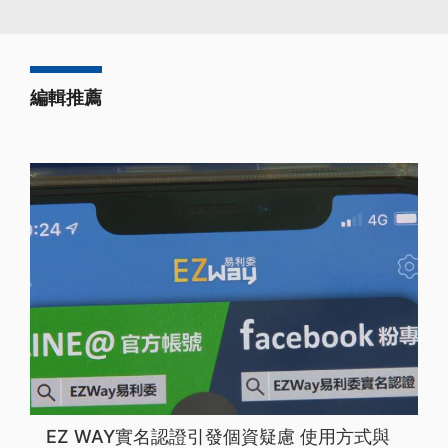
編輯推薦
EZ WAY實名認證引發個資疑慮 使用方式與