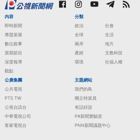
內容
分類
即時新聞
政治
社會
專題策展
全球
生活
數位敘事
兩岸
地方
當期節目
產經
文教科技
深度報導
環境
社福人權
觀點
公廣集團
主題網站
公共電視
我們的島
PTS TW
獨立特派員
公視台語台
有話好說
中華電視公司
P#新聞實驗室
客家電視台
PNN新聞議題中心