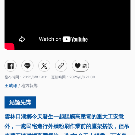
讚
發布時間：
2025/8/8 19:31
更新時間：
2025/8/8 21:00
王威雄
/ 地方報導
雲林口湖鄉今天發生一起誤觸高壓電的重大工安意
外，一處民宅進行外牆粉刷作業前的鷹架搭設，但吊