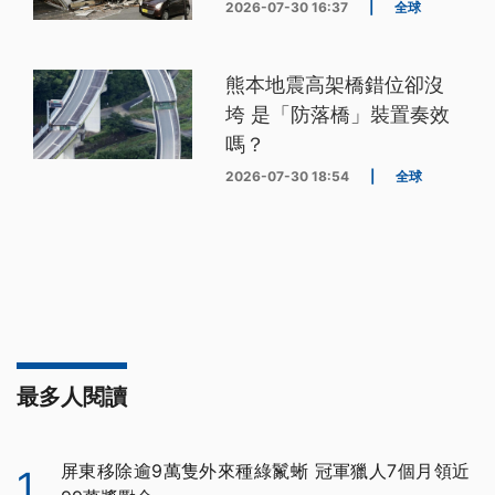
2026-07-30 16:37
|
全球
熊本地震高架橋錯位卻沒
垮 是「防落橋」裝置奏效
嗎？
2026-07-30 18:54
|
全球
最多人閱讀
屏東移除逾9萬隻外來種綠鬣蜥 冠軍獵人7個月領近
1