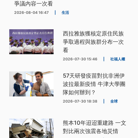
爭議內容一次看
2026-08-04 16:47
|
生活
西拉雅族獲核定原住民族
爭取過程與族群分布一次
看
2026-07-30 15:46
|
社福人權
57天研發疫苗對抗非洲伊
波拉最新疫情 牛津大學團
隊如何辦到？
2026-07-30 18:38
|
全球
熊本10年迢迢重建路 一文
對比兩次強震各地災情