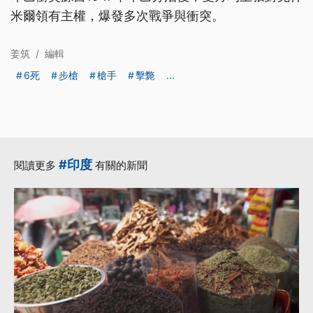
米爾領有主權，爆發多次戰爭與衝突。
姜筑
/
編輯
6死
步槍
槍手
擊斃
...
#印度
閱讀更多
有關的新聞