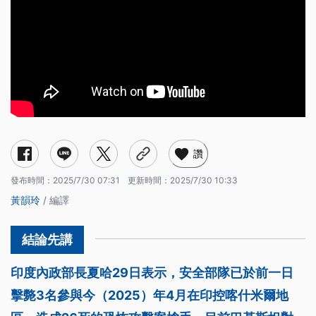
讚
發布時間：
2025/7/30 07:31
更新時間：
2025/7/30 10:33
黃韻玲
/ 編譯
印度內政部長夏哈29日表示，安全部隊已於前一日
擊斃3名參與今（2025）年4月在印控喀什米爾地