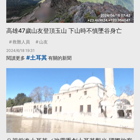
高雄47歲山友登頂玉山 下山時不慎墜谷身亡
救難人員
山友
2024/6/18 19:31
#土耳其
閱讀更多
有關的新聞