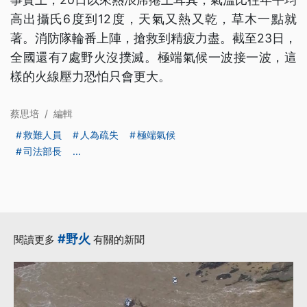
高出攝氏6度到12度，天氣又熱又乾，草木一點就
著。消防隊輪番上陣，搶救到精疲力盡。截至23日，
全國還有7處野火沒撲滅。極端氣候一波接一波，這
樣的火線壓力恐怕只會更大。
蔡思培
/
編輯
救難人員
人為疏失
極端氣候
司法部長
...
#野火
閱讀更多
有關的新聞