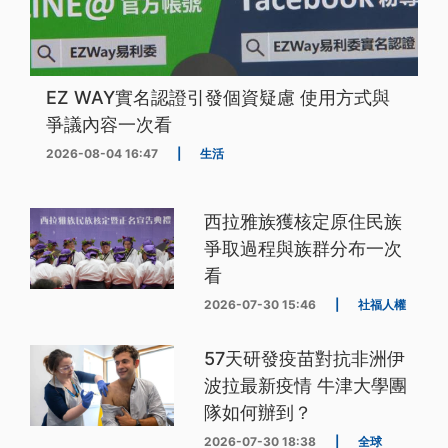
EZ WAY實名認證引發個資疑慮 使用方式與
爭議內容一次看
2026-08-04 16:47
|
生活
西拉雅族獲核定原住民族
爭取過程與族群分布一次
看
2026-07-30 15:46
|
社福人權
57天研發疫苗對抗非洲伊
波拉最新疫情 牛津大學團
隊如何辦到？
2026-07-30 18:38
|
全球