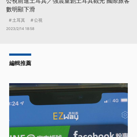
公視前進土耳其／強震重創土耳其觀光 國際旅客
數明顯下滑
土耳其
公視
2023/2/14 18:58
編輯推薦