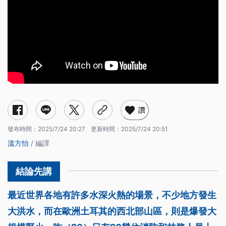
讚
發布時間：
2025/7/24 20:27
更新時間：
2025/7/24 20:51
溫方怡
/ 編譯
最近世界各地有許多水深火熱的場景，不少地方發生
大洪水，而在歐洲土耳其的西北部山區，則是爆發大