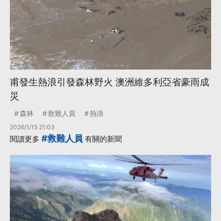
甫發生熱浪引發森林野火 澳洲維多利亞省豪雨成
災
森林
救難人員
熱浪
2026/1/15 21:03
#救難人員
閱讀更多
有關的新聞