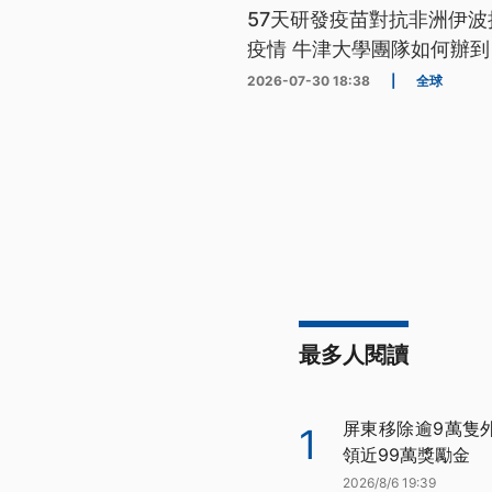
57天研發疫苗對抗非洲伊波
疫情 牛津大學團隊如何辦到
2026-07-30 18:38
|
全球
最多人閱讀
屏東移除逾9萬隻
1
領近99萬獎勵金
2026/8/6 19:39