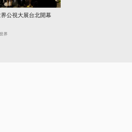
 世界公視大展台北開幕
世界