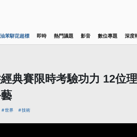
油苯駢芘超標
即時
熱門議題
影音
數位專題
深度
經典賽限時考驗功力 12位
手藝
世界
技術