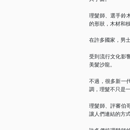
理髮師、選手鈴
的形狀，木材和
在許多國家，男
受到流行文化影
美髮沙龍。
不過，很多新一
調，理髮不只是
理髮師、評審伯
讓人們連結的方