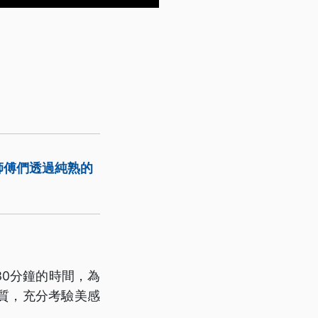
師傅們透過純熟的
30分鐘的時間，為
質，充分考驗美感