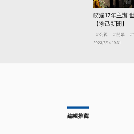
睽違17年主辦
【涉己新聞】
公視
開幕
2023/5/14 19:31
編輯推薦