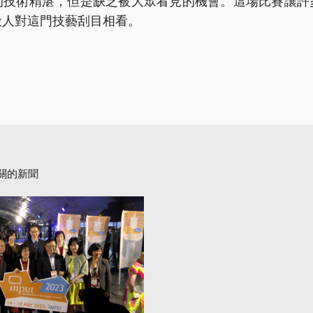
的技術精湛，但是缺乏被大眾看見的機會。這場比賽讓許
般人對這門技藝刮目相看。
關的新聞