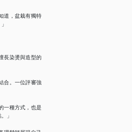
知道，盆栽有獨特
。」
擅長染燙與造型的
結合。一位評審強
的一種方式，也是
點。」