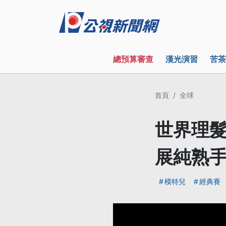
總預算審查
漢光演習
苦茶
首頁
全球
世界理髮
展純熟
模特兒
經典賽