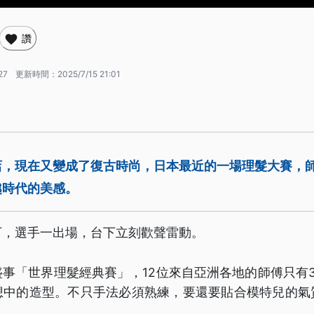
讚
27
更新時間：
2025/7/15 21:01
店，現在又變成了復古時尚，日本最近的一場理髮大賽，
越時代的美感。
下，選手一出場，台下立刻歡聲雷動。
事「世界理髮經典賽」，12位來自亞洲各地的師傅只有
想中的造型。不只手法必須熟練，要還要貼合模特兒的氣