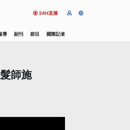
24H直播
報導
副刊
節目
國際記者
理髮師施