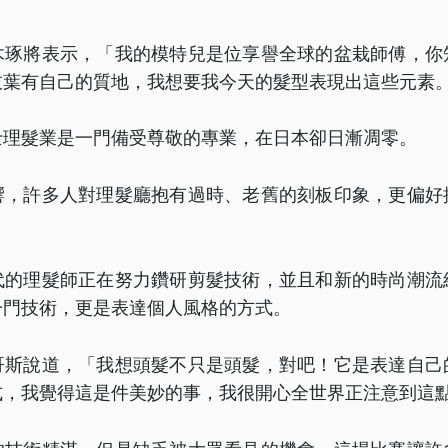
木琢將表示，「我的模特兒是位享譽全球的盆栽師傅，你
枝葉有自己的質地，我想要我今天的髮型表現出這些元素
士理髮業是一門備受尊敬的專業，在日本卻日漸凋零。
響，許多人對理髮廳抱有過時、老舊的刻板印象，更偏好
代的理髮師正在努力鑽研剪髮技術，並且和新的時尚潮流
一門技術，更是表達個人風格的方式。
哥斯說道，「我想頭髮不只是頭髮，對吧！它是表達自己
式，我覺得這是件美妙的事，我很開心全世界正注意到這