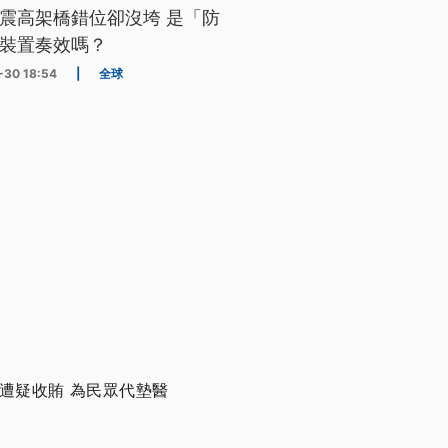
震高架橋錯位卻沒垮 是「防
裝置奏效嗎？
-30 18:54
|
全球
遭疑收賄 為民眾代墊醫