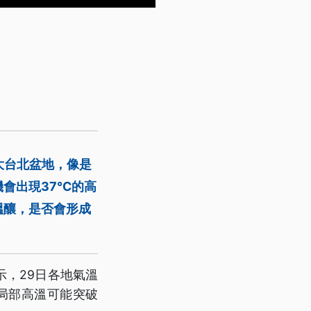
大台北盆地，像是
機會出現37℃的高
醞釀，是否會形成
，29日各地氣溫
局部高溫可能突破