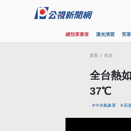
總預算審查
漢光演習
苦茶
首頁
生活
全台熱如
37℃
中央氣象署
高