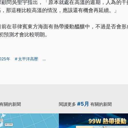
深顧問吳聖宇指出，「原本就處在高溫的週期，人為的干
高，那這種比較高溫的情況，應該還有機會再延續。」
目前在菲律賓東方海面有熱帶擾動醞釀中，不過是否會形
初預測才會比較明朗。
025年
太平洋高壓
...
#5月
有關的新聞
閱讀更多
有關的新聞