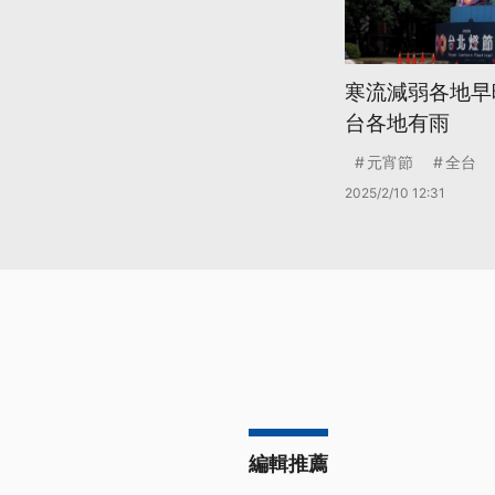
寒流減弱各地早
台各地有雨
元宵節
全台
2025/2/10 12:31
編輯推薦