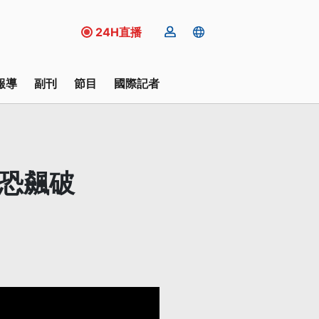
24H直播
報導
副刊
節目
國際記者
北恐飆破