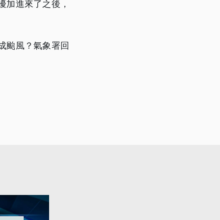
擾加進來了之後，
成颱風？氣象署回