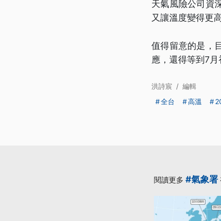
天氣風險公司資
又讓溫度變得更
值得留意的是，
應，還得等到7月
洪詩宸
/
編輯
全台
高溫
2
#氣象署
閱讀更多