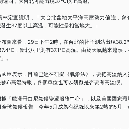
到週四，大台北可能出現37℃以上高溫。
員林定宜說明，「大台北盆地太平洋高壓勢力偏強，會
發生37度以上高溫，可能性是相當地大。」
布圖來看，29日下午2時，在台北的社子測站出現38.
37.4℃，新北八里則有37.1℃高溫。由於天氣越來越熱
假」。
呂國臣表示，目前已經在研擬《氣象法》，要把高溫納入
法發布高溫特報，各個單位也可以研擬是否要有高溫假。
根據「歐洲哥白尼氣候變遷服務中心」，以及美國國家環
5月全球氣候報告，今年5月成為有紀錄以來第2熱的5月
。