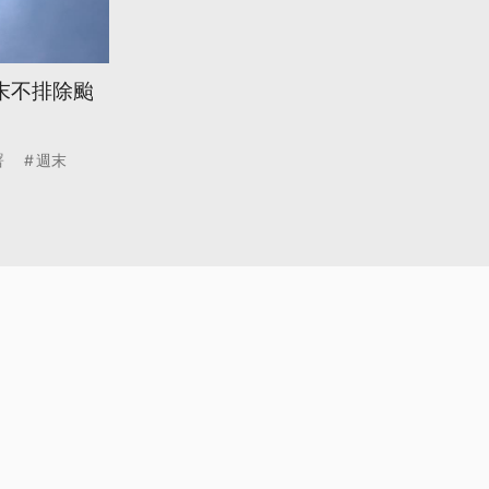
末不排除颱
署
週末