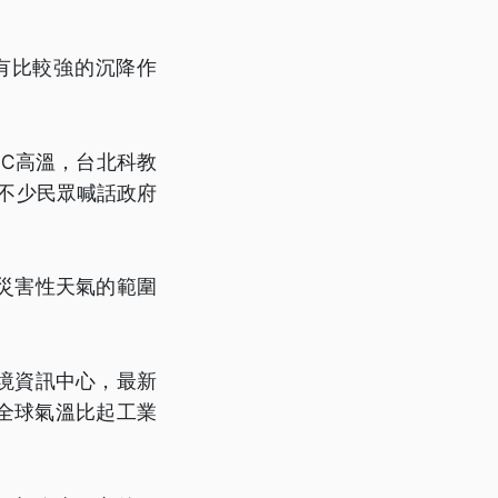
有比較強的沉降作
2℃高溫，台北科教
，不少民眾喊話政府
災害性天氣的範圍
境資訊中心，最新
，全球氣溫比起工業