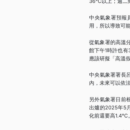
36℃以上；週二
中央氣象署預報
用，所以導致可能
從氣象署的高溫分
館下午1時許也有
應該研擬「高溫
中央氣象署署長
內，未來可以依
另外氣象署日前
出爐的2025年
化前還要高1.4℃