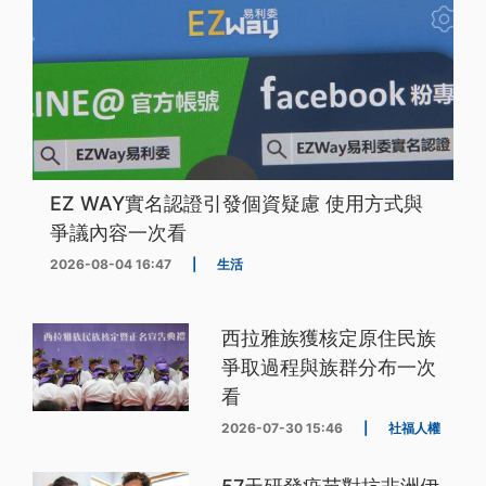
EZ WAY實名認證引發個資疑慮 使用方式與
爭議內容一次看
2026-08-04 16:47
|
生活
西拉雅族獲核定原住民族
爭取過程與族群分布一次
看
2026-07-30 15:46
|
社福人權