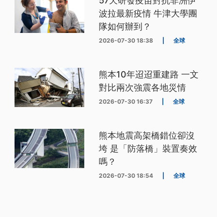
57天研發疫苗對抗非洲伊
波拉最新疫情 牛津大學團
隊如何辦到？
2026-07-30 18:38
|
全球
熊本10年迢迢重建路 一文
對比兩次強震各地災情
2026-07-30 16:37
|
全球
熊本地震高架橋錯位卻沒
垮 是「防落橋」裝置奏效
嗎？
2026-07-30 18:54
|
全球