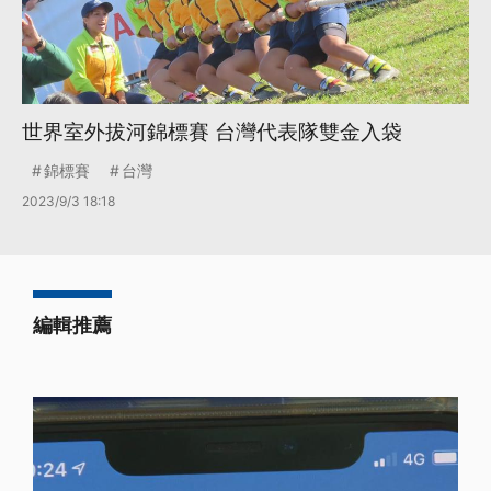
世界室外拔河錦標賽 台灣代表隊雙金入袋
錦標賽
台灣
2023/9/3 18:18
編輯推薦