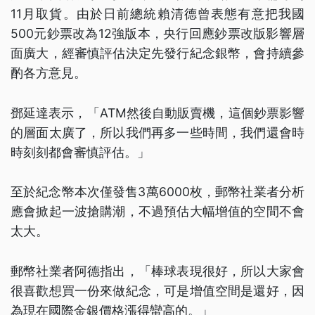
11月取貨。由於日前總統賴清德曾表態有意把我國
500元鈔票改為12強版本，央行回應鈔票改版影響層
面廣大，經審慎評估決定先發行紀念銀幣，會持續參
酌各方意見。
鄧延達表示，「ATM然後自動販賣機，這個鈔票影響
的層面太廣了，所以我們再多一些時間，我們還會時
時刻刻都會審慎評估。」
至於紀念幣本次僅發售3萬6000枚，郵幣社業者分析
應會掀起一波搶購潮，不過預估大幅增值的空間不會
太大。
郵幣社業者阿德指出，「棒球表現很好，所以大家會
很喜歡想買一份來做紀念，可是增值空間是還好，因
為現在國際金銀價格漲得蠻高的。」