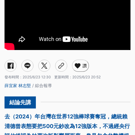
讚
發布時間：
2025/6/23 12:30
更新時間：
2025/6/23 20:52
薛宜家
林志堅
/ 綜合報導
去（2024）年台灣在世界12強棒球賽奪冠，總統賴
清德曾表態要把500元鈔改為12強版本，不過經央行