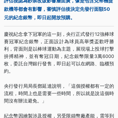
評估後認為鈔票改版影響層面廣，像是包含兌幣機提
款機等都會有影響，審慎評估後決定先發行面額50
元的紀念銀幣，即日起開放預購。
慶祝紀念拿下冠軍的這一刻，央行正式發行12強棒球
賽冠軍紀念銀幣，正面設計為球員高舉獎盃歡呼勝
利，背面則是以棒球運動為主題，展現場上投球打擊
拚搏精神，並有奪冠日期，紀念銀幣限量3萬6000
枚，委託台灣銀行發售，即日起可以在網路、臨櫃預
約。
央行發行局局長鄧延達說明，「這個授權都有一定的
流程，時間上也是需要一些時間，所以就是說這個時
間沒有辦法避免。」
紀念幣因繪製涉及授權，另受限鑄幣廠產能，需等到