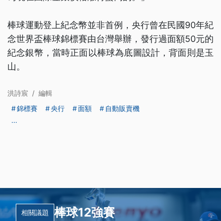
棒球運動登上紀念幣並非首例，央行曾在民國90年紀
念世界盃棒球錦標賽由台灣舉辦，發行過面額50元的
紀念銀幣，當時正面以棒球為底圖設計，背面則是玉
山。
洪詩宸
/
編輯
錦標賽
央行
面額
自動販賣機
...
棒球12強賽
相關議題