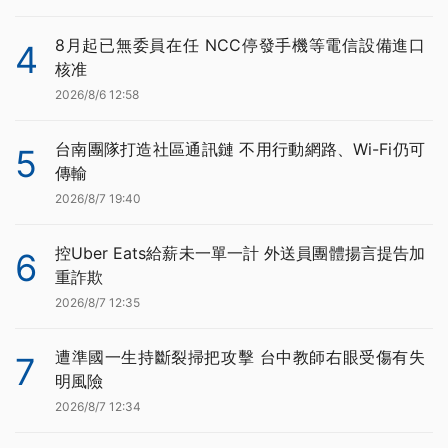
8月起已無委員在任 NCC停發手機等電信設備進口
4
核准
2026/8/6 12:58
台南團隊打造社區通訊鏈 不用行動網路、Wi-Fi仍可
5
傳輸
2026/8/7 19:40
控Uber Eats給薪未一單一計 外送員團體揚言提告加
6
重詐欺
2026/8/7 12:35
遭準國一生持斷裂掃把攻擊 台中教師右眼受傷有失
7
明風險
2026/8/7 12:34