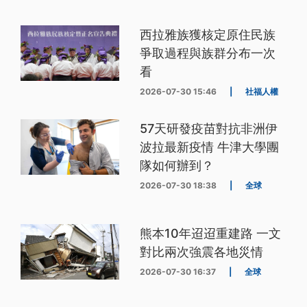
西拉雅族獲核定原住民族
爭取過程與族群分布一次
看
2026-07-30 15:46
|
社福人權
57天研發疫苗對抗非洲伊
波拉最新疫情 牛津大學團
隊如何辦到？
2026-07-30 18:38
|
全球
熊本10年迢迢重建路 一文
對比兩次強震各地災情
2026-07-30 16:37
|
全球