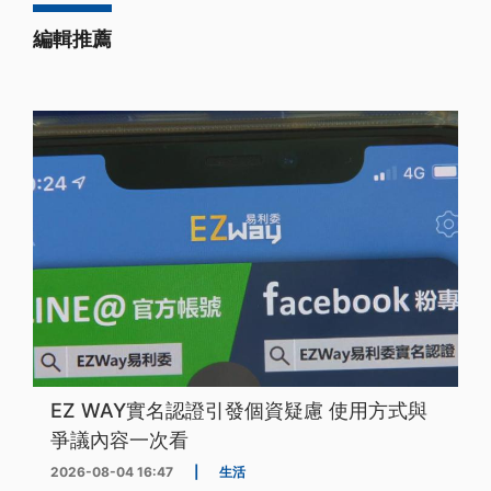
編輯推薦
EZ WAY實名認證引發個資疑慮 使用方式與
爭議內容一次看
2026-08-04 16:47
|
生活