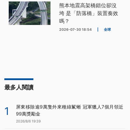
熊本地震高架橋錯位卻沒
垮 是「防落橋」裝置奏效
嗎？
2026-07-30 18:54
|
全球
最多人閱讀
屏東移除逾9萬隻外來種綠鬣蜥 冠軍獵人7個月領近
1
99萬獎勵金
2026/8/6 19:39