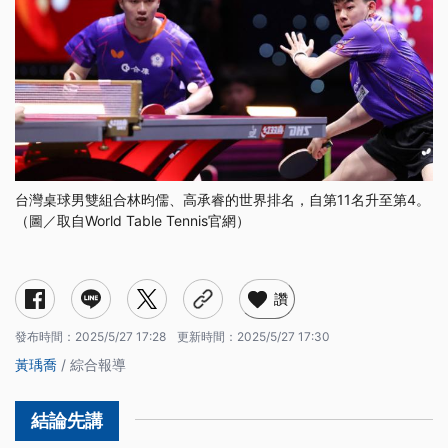
台灣桌球男雙組合林昀儒、高承睿的世界排名，自第11名升至第4。
（圖／取自World Table Tennis官網）
讚
發布時間：
2025/5/27 17:28
更新時間：
2025/5/27 17:30
黃瑀喬
/ 綜合報導