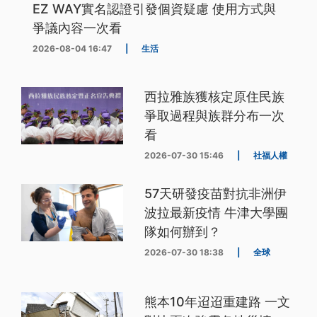
EZ WAY實名認證引發個資疑慮 使用方式與
爭議內容一次看
2026-08-04 16:47
|
生活
西拉雅族獲核定原住民族
爭取過程與族群分布一次
看
2026-07-30 15:46
|
社福人權
57天研發疫苗對抗非洲伊
波拉最新疫情 牛津大學團
隊如何辦到？
2026-07-30 18:38
|
全球
熊本10年迢迢重建路 一文