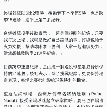
終場雄鷹以6比2獲勝，後勁奪下本季第5勝，也是跨
季15連勝，追平上第二多紀錄。
台鋼雄鷹投手後勁表示，「這是個很酷的紀錄，只要
我每次上場，我就是做好自己該做的事，打線也給予
火力支援，幫助球隊拿下勝利，大家一起繼續努力，
當然想挑戰跨季21連勝紀錄。」
目前跨季連勝紀錄，是由統一獅退役球星潘威倫所保
持的21連勝；後勁表示，除了挑戰紀錄，更要保持穩
定表現，每場比賽都能帶給球隊勝利的機會。
重返法網球場，西班牙傳奇名將納達爾（Rafael
Nadal）接受全場球迷起立鼓掌歡呼，妻兒也在場邊