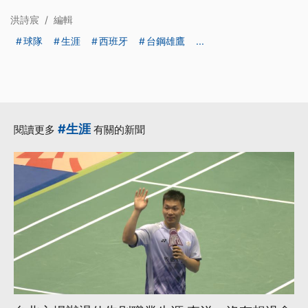
洪詩宸
/
編輯
球隊
生涯
西班牙
台鋼雄鷹
...
#生涯
閱讀更多
有關的新聞