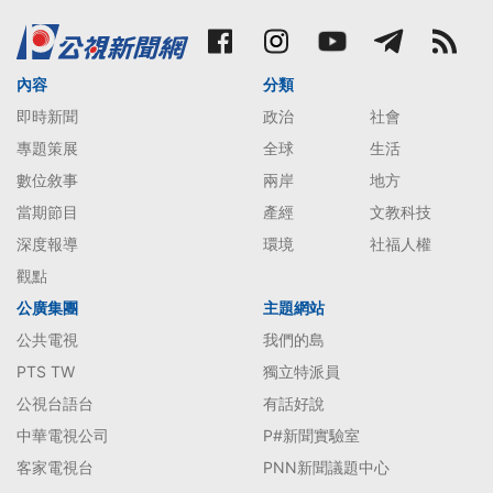
內容
分類
即時新聞
政治
社會
專題策展
全球
生活
數位敘事
兩岸
地方
當期節目
產經
文教科技
深度報導
環境
社福人權
觀點
公廣集團
主題網站
公共電視
我們的島
PTS TW
獨立特派員
公視台語台
有話好說
中華電視公司
P#新聞實驗室
客家電視台
PNN新聞議題中心