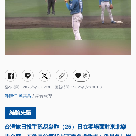
讚
發布時間：
2025/5/26 07:30
更新時間：
2025/5/26 08:08
鄭惟仁
吳其昌
/ 綜合報導
台灣旅日投手孫易磊昨（25）日在客場面對東北樂