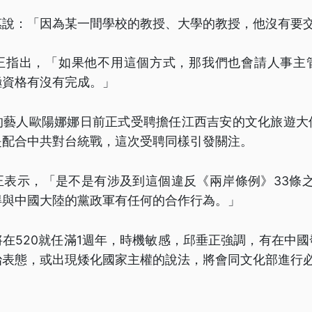
惠說：「因為某一間學校的教授、大學的教授，他沒有要
正指出，「如果他不用這個方式，那我們也會請人事主
極資格有沒有完成。」
的藝人歐陽娜娜日前正式受聘擔任江西吉安的文化旅遊大
是配合中共對台統戰，這次受聘同樣引發關注。
正表示，「是不是有涉及到這個違反《兩岸條例》33條之
得與中國大陸的黨政軍有任何的合作行為。」
在520就任滿1週年，時機敏感，邱垂正強調，有在中
治表態，或出現矮化國家主權的說法，將會同文化部進行