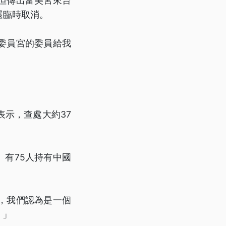
但傳出富美宮來台
還臨時取消。
委員宮的委員給我
。
示，查處大約37
、有75人持有中國
，我們認為是一個
。」