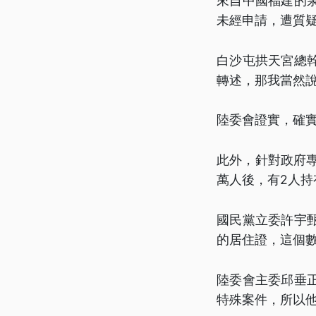
來自中國福建的
未經申請，遭質疑
白沙屯拱天宮總
轉述，那我當然說
陸委會證實，確
此外，針對政府
萬人後，有2人持
國民黨立委許宇甄
的居住證，這個
陸委會主委邱垂
特殊案件，所以