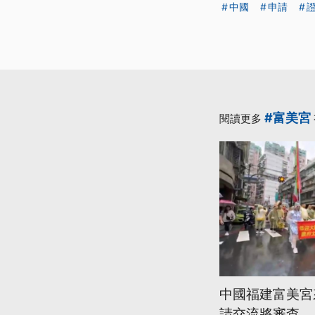
中國
申請
#富美宮
閱讀更多
中國福建富美宮
請交流將審查