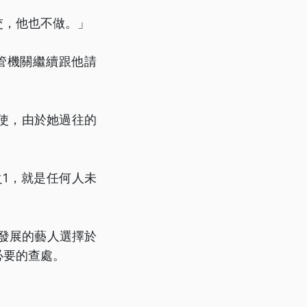
交，他也不做。」
管機關繼續跟他請
使，由於她過往的
1，就是任何人未
國發展的藝人選擇於
必要的查處。