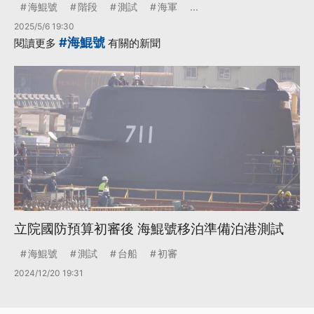
海鯤號
階段
測試
海軍
...
2025/5/6 19:30
#海鯤號
閱讀更多
有關的新聞
立院國防預算初審後 海鯤號移泊準備泊港測試
海鯤號
測試
台船
初審
2024/12/20 19:31