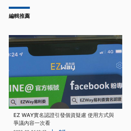
編輯推薦
EZ WAY實名認證引發個資疑慮 使用方式與
爭議內容一次看