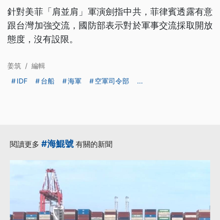
針對美菲「肩並肩」軍演劍指中共，菲律賓透露有意
跟台灣加強交流，國防部表示對於軍事交流採取開放
態度，沒有設限。
姜筑
/
編輯
IDF
台船
海軍
空軍司令部
...
#海鯤號
閱讀更多
有關的新聞