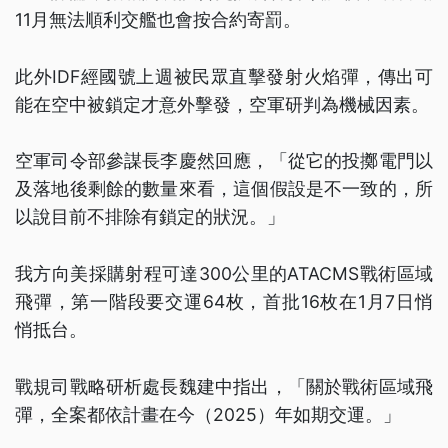
11月無法順利交艦也會按合約寄罰。
此外IDF經國號上週被民眾直擊發射火焰彈，傳出可
能在空中被鎖定才意外擊發，空軍研判為機械因素。
空軍司令部參謀長李慶然回應，「從它的投擲電門以
及落地後剩餘的數量來看，這個假設是不一致的，所
以說目前不排除有鎖定的狀況。」
我方向美採購射程可達300公里的ATACMS戰術區域
飛彈，第一階段要交運64枚，首批16枚在1月7日悄
悄抵台。
戰規司戰略研析處長魏建中指出，「關於戰術區域飛
彈，全案都依計畫在今（2025）年如期交運。」