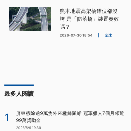
熊本地震高架橋錯位卻沒
垮 是「防落橋」裝置奏效
嗎？
2026-07-30 18:54
|
全球
最多人閱讀
屏東移除逾9萬隻外來種綠鬣蜥 冠軍獵人7個月領近
1
99萬獎勵金
2026/8/6 19:39