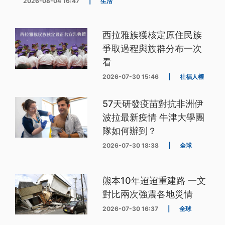
2026-08-04 16:47
|
生活
西拉雅族獲核定原住民族
爭取過程與族群分布一次
看
2026-07-30 15:46
|
社福人權
57天研發疫苗對抗非洲伊
波拉最新疫情 牛津大學團
隊如何辦到？
2026-07-30 18:38
|
全球
熊本10年迢迢重建路 一文
對比兩次強震各地災情
2026-07-30 16:37
|
全球