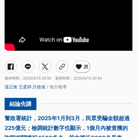
讚
發布時間：
2025/4/15 20:50
更新時間：
2025/4/15 20:54
溫正衡
王柔婷
許政俊
/ 地方報導
警政署統計，2025年1月到3月，民眾受騙金額超過
225億元；檢調統計數字也顯示，1個月內被查獲的