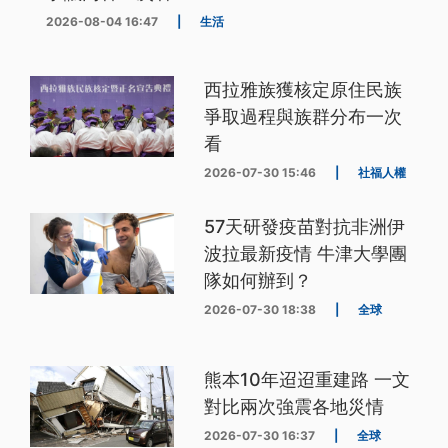
2026-08-04 16:47
|
生活
西拉雅族獲核定原住民族
爭取過程與族群分布一次
看
2026-07-30 15:46
|
社福人權
57天研發疫苗對抗非洲伊
波拉最新疫情 牛津大學團
隊如何辦到？
2026-07-30 18:38
|
全球
熊本10年迢迢重建路 一文
對比兩次強震各地災情
2026-07-30 16:37
|
全球