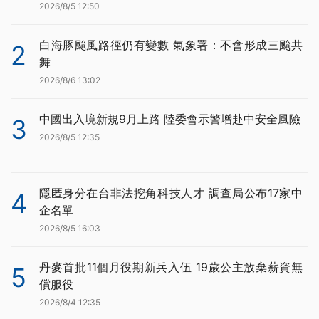
2026/8/5 12:50
白海豚颱風路徑仍有變數 氣象署：不會形成三颱共
2
舞
2026/8/6 13:02
中國出入境新規9月上路 陸委會示警增赴中安全風險
3
2026/8/5 12:35
隱匿身分在台非法挖角科技人才 調查局公布17家中
4
企名單
2026/8/5 16:03
丹麥首批11個月役期新兵入伍 19歲公主放棄薪資無
5
償服役
2026/8/4 12:35