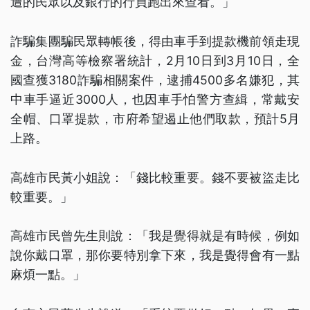
遭的民眾以及銀行的行員跑出來查看。」
詐騙集團騙民眾轉帳後，得由車手到提款機前領走現
金，台灣高等檢察署統計，2月10日到3月10日，全
國查獲3180詐騙相關案件，逮捕4500多名嫌犯，其
中車手逼近3000人，也因車手怕警方查緝，常戴安
全帽、口罩提款，市府希望遏止他們取款，預計5月
上路。
高雄市民黃小姐說：「錢比較重要。錢不要被盜走比
較重要。」
高雄市民曾先生則說：「我是覺得就是有時候，例如
說你戴口罩，那你要特別拿下來，我是覺得會有一點
麻煩一點。」