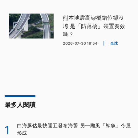
熊本地震高架橋錯位卻沒
垮 是「防落橋」裝置奏效
嗎？
2026-07-30 18:54
|
全球
最多人閱讀
白海豚估最快週五發布海警 另一颱風「鯨魚」今晨
1
形成