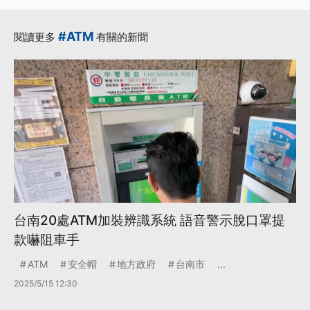
#ATM
閱讀更多
有關的新聞
台南20處ATM加裝辨識系統 語音警示脫口罩提
款嚇阻車手
ATM
安全帽
地方政府
台南市
...
2025/5/15 12:30