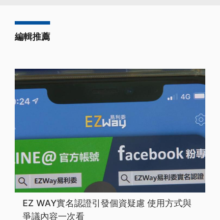
編輯推薦
EZ WAY實名認證引發個資疑慮 使用方式與
爭議內容一次看