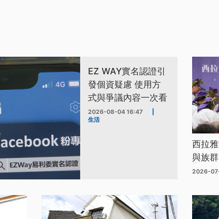
EZ WAY實名認證引
發個資疑慮 使用方
式與爭議內容一次看
2026-08-04 16:47
|
生活
西拉雅
與族群
2026-07