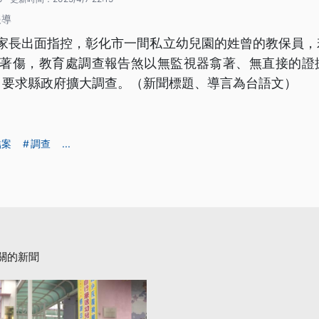
報導
有家長出面指控，彰化市一間私立幼兒園的姓曾的教保員
仔著傷，教育處調查報告煞以無監視器翕著、無直接的證
，要求縣政府擴大調查。（新聞標題、導言為台語文）
結案
調查
...
關的新聞