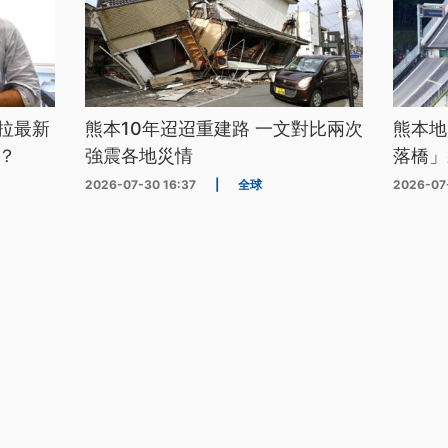
拉最新
熊本10年迢迢重建路 一文對比兩次
熊本地
？
強震各地災情
落橋」
2026-07-30 16:37
|
全球
2026-07