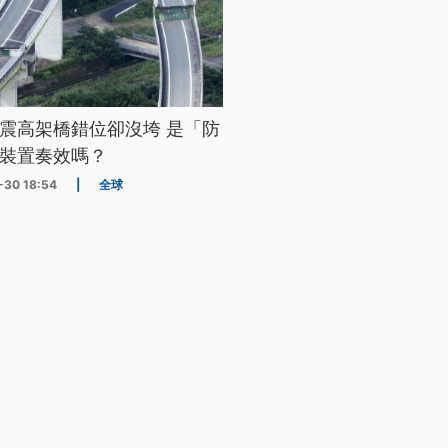
震高架橋錯位卻沒垮 是「防
裝置奏效嗎？
-30 18:54
|
全球