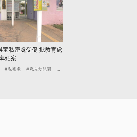
4童私密處受傷 批教育處
率結案
私密處
私立幼兒園
...