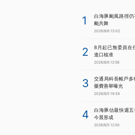
白海豚颱風路徑仍
1
颱共舞
2026/8/6 13:02
8月起已無委員在
2
進口核准
2026/8/6 12:58
交通局科長帳戶多
3
藥費善舉曝光
2026/8/5 19:39
白海豚估最快週五
4
今晨形成
2026/8/5 12:50