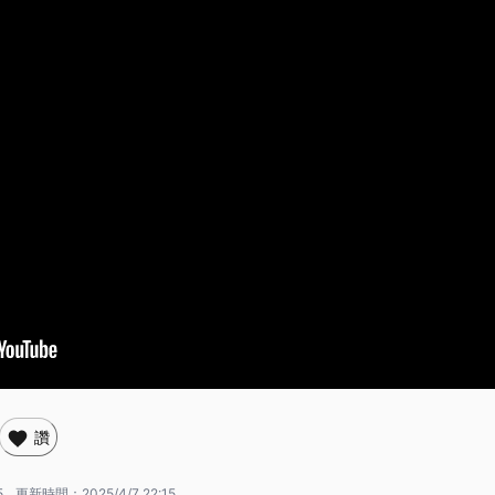
讚
5
更新時間：
2025/4/7 22:15