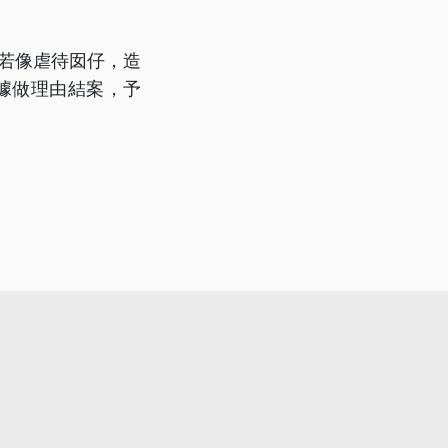
，若像虐待囡仔，造
據做理由結案，予