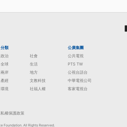
分類
公廣集團
政治
社會
公共電視
全球
生活
PTS TW
兩岸
地方
公視台語台
產經
文教科技
中華電視公司
環境
社福人權
客家電視台
隱私權保護政策
e Foundation. All Rights Reserved.