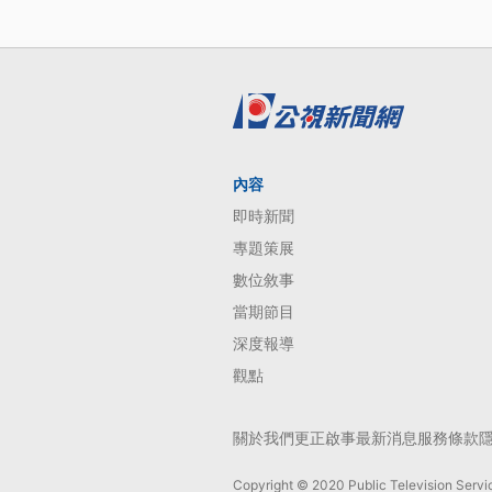
內容
即時新聞
專題策展
數位敘事
當期節目
深度報導
觀點
關於我們
更正啟事
最新消息
服務條款
Copyright © 2020 Public Television Servic