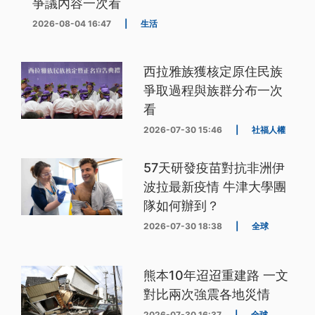
爭議內容一次看
2026-08-04 16:47
|
生活
西拉雅族獲核定原住民族
爭取過程與族群分布一次
看
2026-07-30 15:46
|
社福人權
57天研發疫苗對抗非洲伊
波拉最新疫情 牛津大學團
隊如何辦到？
2026-07-30 18:38
|
全球
熊本10年迢迢重建路 一文
對比兩次強震各地災情
2026-07-30 16:37
|
全球