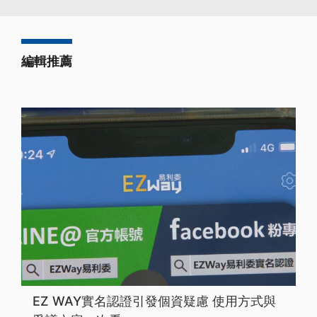
編輯推薦
EZ WAY實名認證引發個資疑慮 使用方式與