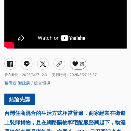
讚
發布時間：
2025/3/27 12:31
更新時間：
2025/3/27 15:37
葉霈萱
謝政霖
/ 綜合報導
台灣住商混合的生活方式相當普遍，商家經常在街道
上裝卸貨物，且在網路購物和宅配服務興起下，物流