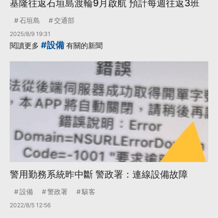
基隆往返石垣島渡輪9月啟航 預計每週往返3班
石垣島
交通部
2025/8/9 19:31
#設備
閱讀更多
有關的新聞
警用勤務系統昨中斷 警政署：連線設備故障
設備
警政署
駭客
2022/8/5 12:56