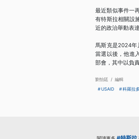
最近類似事件一再
有特斯拉相關設
近的政治舉動表
馬斯克是2024年
當選以後，他進
部會，其中以負責
劉怡廷
/
編輯
USAID
科羅拉
#特斯拉
閱讀更多