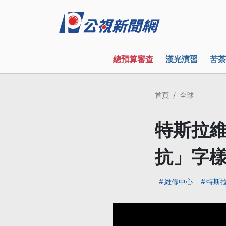
總預算審查
漢光演習
苦茶
首頁
全球
特斯拉維
抗」字
維修中心
特斯