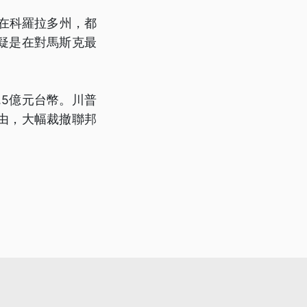
月在科羅拉多州，都
疑是在對馬斯克最
2.5億元台幣。川普
由，大幅裁撤聯邦