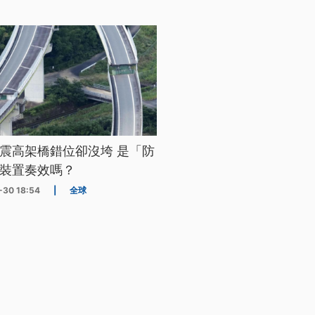
震高架橋錯位卻沒垮 是「防
裝置奏效嗎？
-30 18:54
|
全球