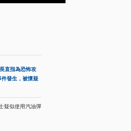
部長直指為恐怖攻
事件發生，被懷疑
士疑似使用汽油彈