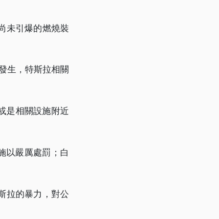
尚未引爆的燃燒裝
再發生，特斯拉相關
或是相關設施附近
人施以嚴厲處罰；白
對特斯拉的暴力，對公