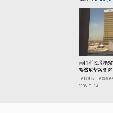
美特斯拉爆炸釀
隨機攻擊案關聯
特斯拉
隨機攻
2025/1/2 12:31