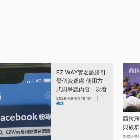
EZ WAY實名認證引
發個資疑慮 使用方
式與爭議內容一次看
2026-08-04 16:47
|
生活
西拉雅
與族群
2026-07