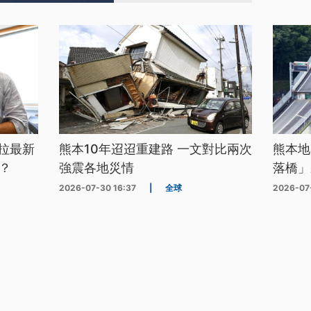
拉最新
熊本10年迢迢重建路 一文對比兩次
熊本地
？
強震各地災情
落橋」
2026-07-30 16:37
|
全球
2026-07