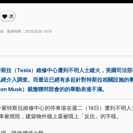
讚
58
更新時間：
2025/3/20 19:10
斯拉（Tesla）維修中心遭到不明人士縱火，美國司法
已經介入調查。而最近已經有多起針對特斯拉相關設施的
lon Musk）裁撤聯邦部會的的舉動表達不滿。
一家特斯拉維修中心的停車場在週二（18日）遭到不明人
汽車被燒毀，建築物外牆上還被噴上「反抗」的字樣。