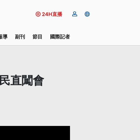
24H直播
報導
副刊
節目
國際記者
居民直闖會