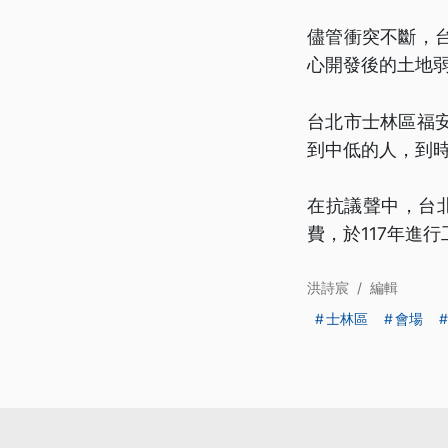
儘管衝突不斷，
心開發後的土地
台北市士林區福
到中低的人，到
在抗議聲中，台
費，於117年進
洪詩宸
/
編輯
士林區
會場