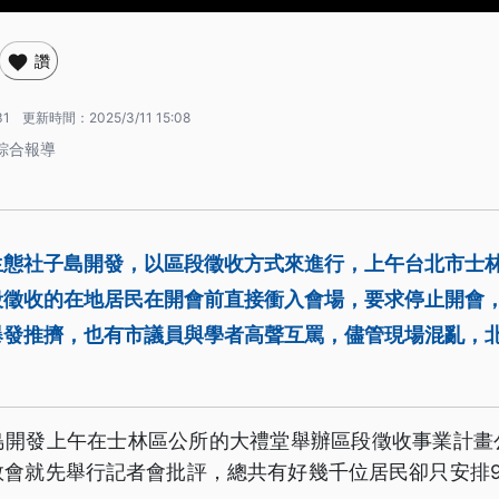
讚
31
更新時間：
2025/3/11 15:08
 綜合報導
生態社子島開發，以區段徵收方式來進行，上午台北市士
段徵收的在地居民在開會前直接衝入會場，要求停止開會
爆發推擠，也有市議員與學者高聲互罵，儘管現場混亂，
島開發上午在士林區公所的大禮堂舉辦區段徵收事業計畫
救會就先舉行記者會批評，總共有好幾千位居民卻只安排9