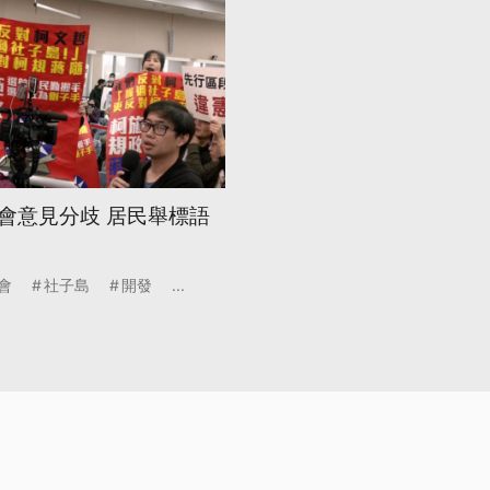
會意見分歧 居民舉標語
會
社子島
開發
...