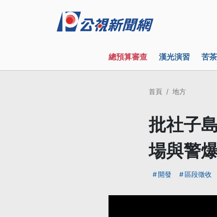
總預算審查
漢光演習
苦茶
首頁
地方
批社子島
場與警
開發
區段徵收