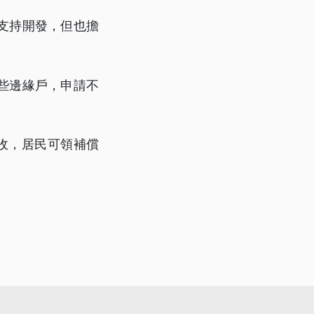
支持開發，但也擔
些邊緣戶，申請不
收，居民可領補償