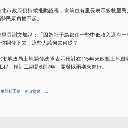
台北市政府仍持續推動議程，會前也有里長表示多數里民
弱勢民眾負擔不起。
安里長謝文加說：「因為社子島都住一些中低收入還有一
時你開發下去，這些人該何去何從？」
北市地政局土地開發總隊表示預計在115年來啟動土地徵
行工程，預計工期是6到7年，開發以兩期來進行。
生態社子島
自救會
...