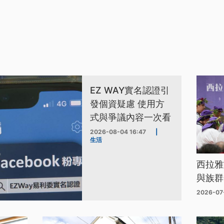
EZ WAY實名認證引
發個資疑慮 使用方
式與爭議內容一次看
2026-08-04 16:47
|
生活
西拉雅
與族群
2026-07