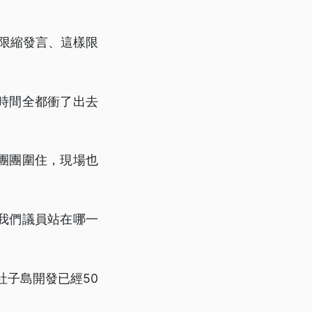
限縮發言、這樣限
時間全都衝了出去
團團圍住，現場也
我們議員站在哪一
社子島開發已經50