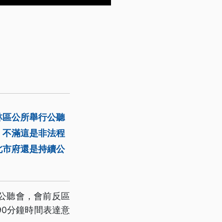
林區公所舉行公聽
，不滿這是非法程
北市府還是持續公
公聽會，會前反區
0分鐘時間表達意