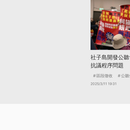
社子島開發公聽
抗議程序問題
區段徵收
公聽
2025/3/11 19:31