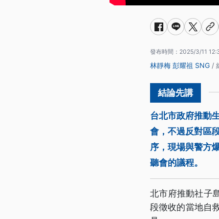
發布時間：
2025/3/11 12:
林靜梅
彭耀祖
SNG
/
台北市政府推動
會，不過反對區
序，現場與警方
聽會的議程。
北市府推動社子
段徵收的當地自