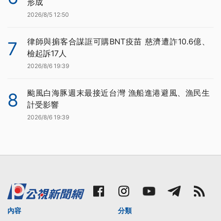
形成
2026/8/5 12:50
律師與掮客合謀誆可購BNT疫苗 慈濟遭詐10.6億、
7
檢起訴17人
2026/8/6 19:39
颱風白海豚週末最接近台灣 漁船進港避風、漁民生
8
計受影響
2026/8/6 19:39
內容
分類