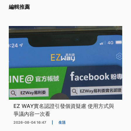
編輯推薦
EZ WAY實名認證引發個資疑慮 使用方式與
爭議內容一次看
2026-08-04 16:47
|
生活