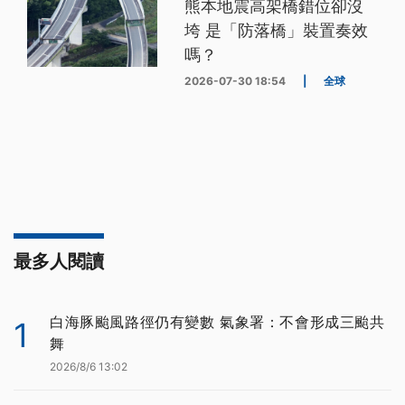
熊本地震高架橋錯位卻沒
垮 是「防落橋」裝置奏效
嗎？
2026-07-30 18:54
|
全球
最多人閱讀
白海豚颱風路徑仍有變數 氣象署：不會形成三颱共
1
舞
2026/8/6 13:02