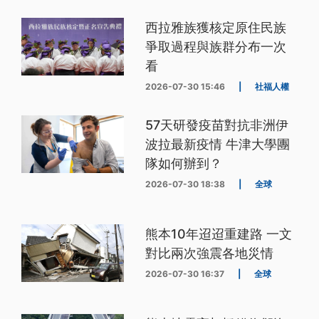
西拉雅族獲核定原住民族
爭取過程與族群分布一次
看
2026-07-30 15:46
|
社福人權
57天研發疫苗對抗非洲伊
波拉最新疫情 牛津大學團
隊如何辦到？
2026-07-30 18:38
|
全球
熊本10年迢迢重建路 一文
對比兩次強震各地災情
2026-07-30 16:37
|
全球