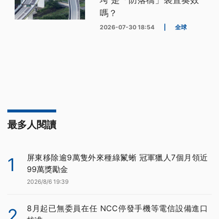
嗎？
2026-07-30 18:54
|
全球
最多人閱讀
屏東移除逾9萬隻外來種綠鬣蜥 冠軍獵人7個月領近
1
99萬獎勵金
2026/8/6 19:39
8月起已無委員在任 NCC停發手機等電信設備進口
2