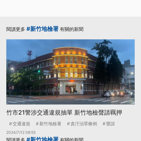
#新竹地檢署
閱讀更多
有關的新聞
竹市21警涉交通違規抽單 新竹地檢聲請羈押
交通違規
新竹地檢署
貪汙治罪條例
聲請
2024/7/12 08:55
#新竹地檢署
閱讀更多
有關的新聞