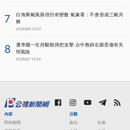
白海豚颱風路徑仍有變數 氣象署：不會形成三颱共
7
舞
2026/8/6 13:02
遭準國一生持斷裂掃把攻擊 台中教師右眼受傷有失
8
明風險
2026/8/7 12:34
內容
分類
即時新聞
政治
社會