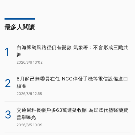
最多人閱讀
白海豚颱風路徑仍有變數 氣象署：不會形成三颱共
1
舞
2026/8/6 13:02
8月起已無委員在任 NCC停發手機等電信設備進口
2
核准
2026/8/6 12:58
交通局科長帳戶多63萬遭疑收賄 為民眾代墊醫藥費
3
善舉曝光
2026/8/5 19:39