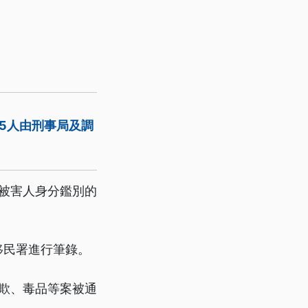
5人由刑事局及調
被害人身分鑑別的
移民署進行筆錄。
欺、毒品等案被通