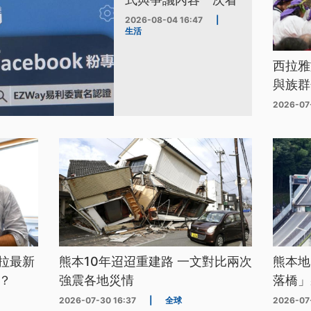
2026-08-04 16:47
|
生活
西拉雅
與族群
2026-07
拉最新
熊本10年迢迢重建路 一文對比兩次
熊本地
？
強震各地災情
落橋」
2026-07-30 16:37
|
全球
2026-07