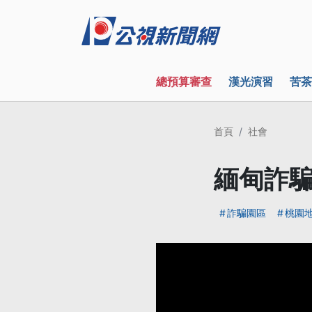
總預算審查
漢光演習
苦茶
首頁
社會
緬甸詐騙
詐騙園區
桃園