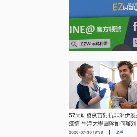
57天研發疫苗對抗非洲伊波
疫情 牛津大學團隊如何辦到
2026-07-30 18:38
|
全球