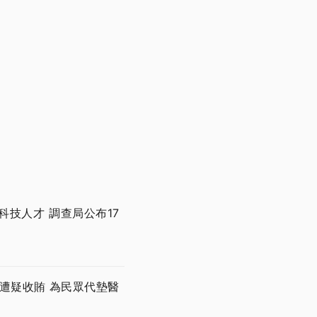
技人才 調查局公布17
遭疑收賄 為民眾代墊醫