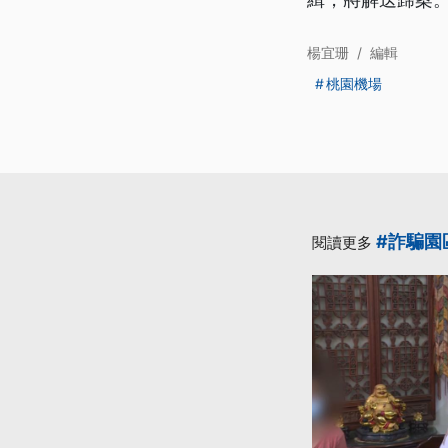
楊宜珊
/
編輯
桃園機場
#詐騙園
閱讀更多