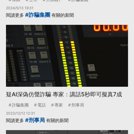
2024/5/13 19:31
#詐騙集團
閱讀更多
有關的新聞
疑AI深偽仿聲詐騙 專家：講話5秒即可擬真7成
詐騙集團
電話
專家
刑事局
2023/12/12 12:31
#刑事局
閱讀更多
有關的新聞