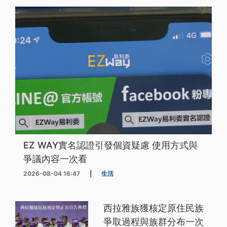
EZ WAY實名認證引發個資疑慮 使用方式與
爭議內容一次看
2026-08-04 16:47
|
生活
西拉雅族獲核定原住民族
爭取過程與族群分布一次