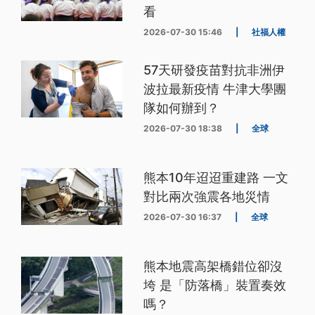
看
2026-07-30 15:46
|
社福人權
57天研發疫苗對抗非洲伊
波拉最新疫情 牛津大學團
隊如何辦到？
2026-07-30 18:38
|
全球
熊本10年迢迢重建路 一文
對比兩次強震各地災情
2026-07-30 16:37
|
全球
熊本地震高架橋錯位卻沒
垮 是「防落橋」裝置奏效
嗎？