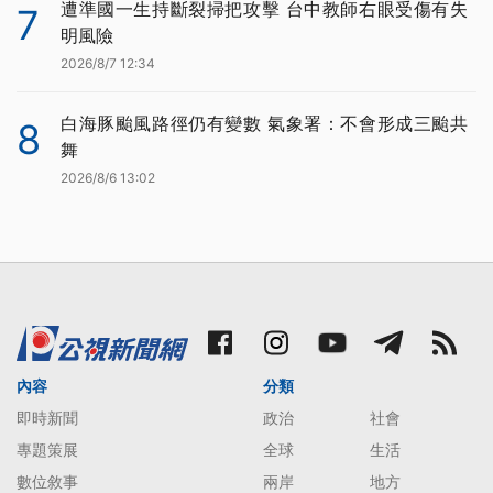
遭準國一生持斷裂掃把攻擊 台中教師右眼受傷有失
7
明風險
2026/8/7 12:34
白海豚颱風路徑仍有變數 氣象署：不會形成三颱共
8
舞
2026/8/6 13:02
內容
分類
即時新聞
政治
社會
專題策展
全球
生活
數位敘事
兩岸
地方