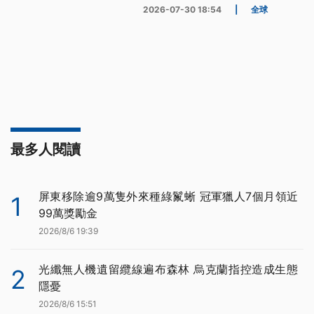
2026-07-30 18:54
|
全球
最多人閱讀
屏東移除逾9萬隻外來種綠鬣蜥 冠軍獵人7個月領近
1
99萬獎勵金
2026/8/6 19:39
光纖無人機遺留纜線遍布森林 烏克蘭指控造成生態
2
隱憂
2026/8/6 15:51