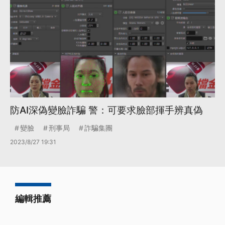
防AI深偽變臉詐騙 警：可要求臉部揮手辨真偽
變臉
刑事局
詐騙集團
2023/8/27 19:31
編輯推薦