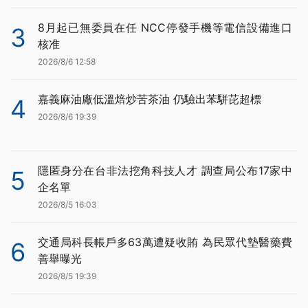
8月起已無委員在任 NCC停發手機等電信設備進口
3
核准
2026/8/6 12:58
嘉義麻油廠低溫焙炒苦茶油 仍驗出苯駢芘超標
4
2026/8/6 19:39
隱匿身分在台非法挖角科技人才 調查局公布17家中
5
企名單
2026/8/5 16:03
交通局科長帳戶多63萬遭疑收賄 為民眾代墊醫藥費
6
善舉曝光
2026/8/5 19:39