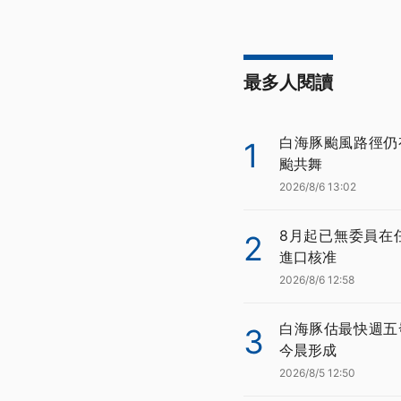
最多人閱讀
白海豚颱風路徑仍
1
颱共舞
2026/8/6 13:02
8月起已無委員在
2
進口核准
2026/8/6 12:58
白海豚估最快週五
3
今晨形成
2026/8/5 12:50