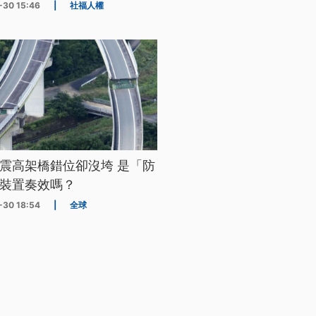
-30 15:46
|
社福人權
震高架橋錯位卻沒垮 是「防
裝置奏效嗎？
-30 18:54
|
全球