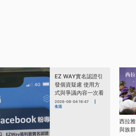
EZ WAY實名認證引
發個資疑慮 使用方
式與爭議內容一次看
2026-08-04 16:47
|
生活
西拉雅
與族群