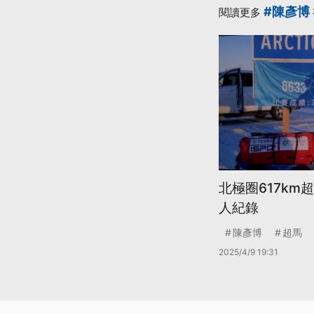
#陳彥博
閱讀更多
北極圈617km
人紀錄
陳彥博
超馬
2025/4/9 19:31