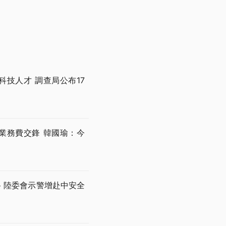
技人才 調查局公布17
業務費交鋒 韓國瑜：今
 陸委會示警增赴中安全