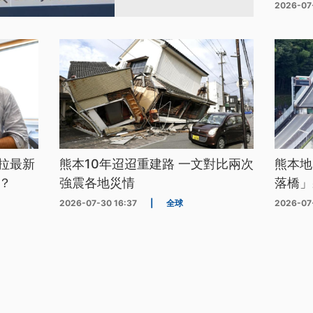
2026-07
拉最新
熊本10年迢迢重建路 一文對比兩次
熊本地
？
強震各地災情
落橋」
2026-07-30 16:37
|
全球
2026-07