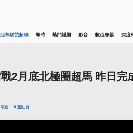
油苯駢芘超標
即時
熱門議題
影音
數位專題
深度
戰2月底北極圈超馬 昨日完
環台
運動員
...