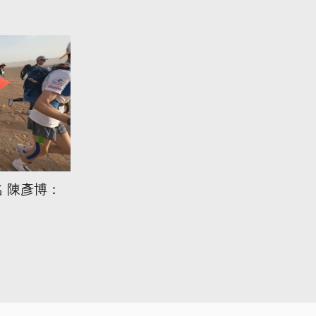
名 陳彥博：