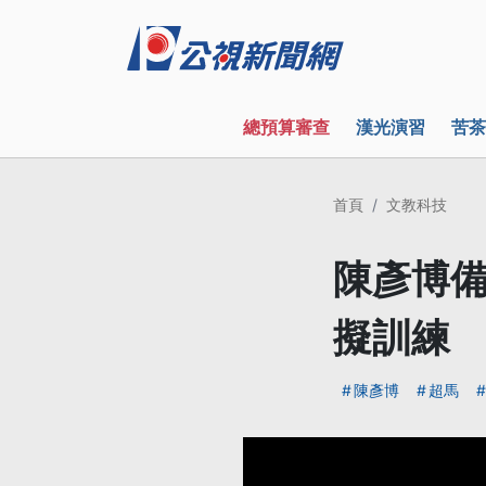
總預算審查
漢光演習
苦茶
首頁
文教科技
陳彥博備
擬訓練
陳彥博
超馬