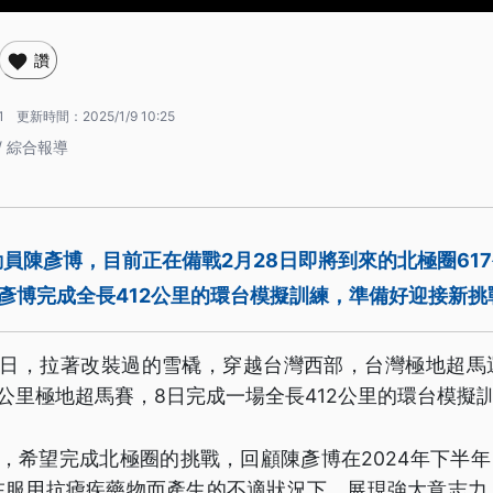
讚
1
更新時間：
2025/1/9 10:25
/ 綜合報導
員陳彥博，目前正在備戰2月28日即將到來的北極圈61
彥博完成全長412公里的環台模擬訓練，準備好迎接新挑
烈日，拉著改裝過的雪橇，穿越台灣西部，台灣極地超馬
7公里極地超馬賽，8日完成一場全長412公里的環台模擬
，希望完成北極圈的挑戰，回顧陳彥博在2024年下半年
在服用抗瘧疾藥物而產生的不適狀況下，展現強大意志力