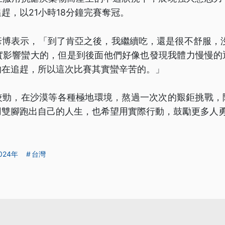
趕，以21小時18分鐘完賽奪冠。
彥博表示，「到了肯亞之後，我繼續吃，還是很不舒服，沒
其實影響蠻大的，但是到後面他們好像也發現我體力慢慢的
的在追趕，所以這次比賽其實蠻辛苦的。」
較勁，在沙漠等各種極地環境，熬過一次次的艱鉅挑戰，
用雙腳跑出自己的人生，也希望用實際行動，鼓勵更多人
024年
台灣