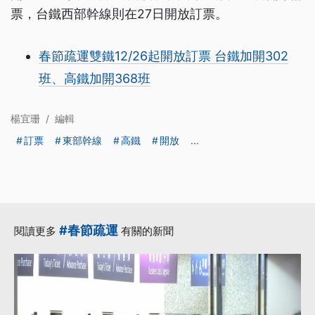
票，台鐵西部幹線則在27日開放訂票。
春節疏運雙鐵12/26起開放訂票 台鐵加開302
班、高鐵加開368班
楊宜珊
/
編輯
訂票
東部幹線
高鐵
開放
...
#春節疏運
閱讀更多
有關的新聞