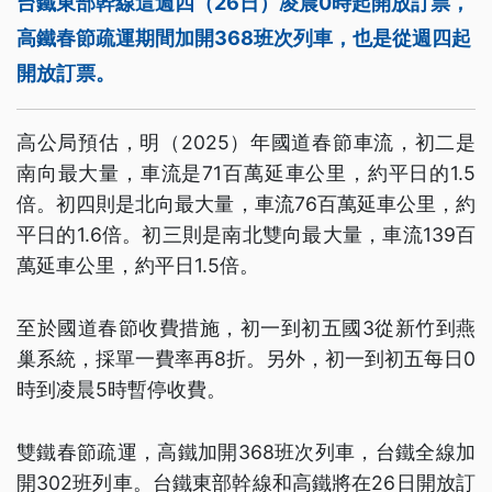
台鐵東部幹線這週四（26日）凌晨0時起開放訂票，
高鐵春節疏運期間加開368班次列車，也是從週四起
開放訂票。
高公局預估，明（2025）年國道春節車流，初二是
南向最大量，車流是71百萬延車公里，約平日的1.5
倍。初四則是北向最大量，車流76百萬延車公里，約
平日的1.6倍。初三則是南北雙向最大量，車流139百
萬延車公里，約平日1.5倍。
至於國道春節收費措施，初一到初五國3從新竹到燕
巢系統，採單一費率再8折。另外，初一到初五每日0
時到凌晨5時暫停收費。
雙鐵春節疏運，高鐵加開368班次列車，台鐵全線加
開302班列車。台鐵東部幹線和高鐵將在26日開放訂