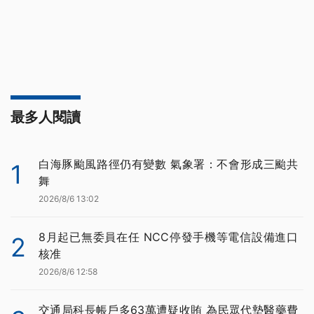
最多人閱讀
白海豚颱風路徑仍有變數 氣象署：不會形成三颱共
1
舞
2026/8/6 13:02
8月起已無委員在任 NCC停發手機等電信設備進口
2
核准
2026/8/6 12:58
交通局科長帳戶多63萬遭疑收賄 為民眾代墊醫藥費