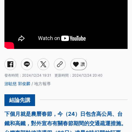
讚
發布時間：
2024/12/24 19:31
更新時間：
2024/12/24 20:40
游騐慈
郭俊麟
/ 地方報導
下個月就是農曆春節，今（24）日包含高公局、台
鐵和高鐵，對外宣布有關春節期間的交通疏運措施。