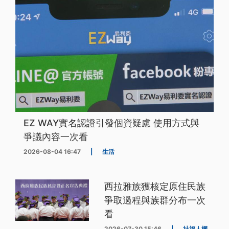
EZ WAY實名認證引發個資疑慮 使用方式與
爭議內容一次看
2026-08-04 16:47
|
生活
西拉雅族獲核定原住民族
爭取過程與族群分布一次
看
2026-07-30 15:46
|
社福人權