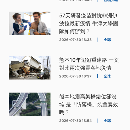
57天研發疫苗對抗非洲伊
波拉最新疫情 牛津大學團
隊如何辦到？
2026-07-30 18:38
|
全球
熊本10年迢迢重建路 一文
對比兩次強震各地災情
2026-07-30 16:37
|
全球
熊本地震高架橋錯位卻沒
垮 是「防落橋」裝置奏效
嗎？
2026-07-30 18:54
|
全球