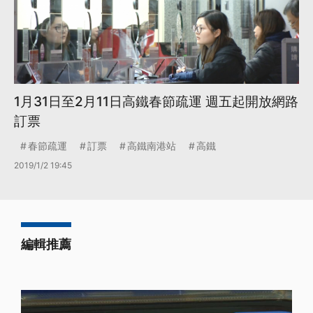
1月31日至2月11日高鐵春節疏運 週五起開放網路
訂票
春節疏運
訂票
高鐵南港站
高鐵
2019/1/2 19:45
編輯推薦