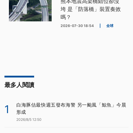
熊本地震高架橋錯位卻沒
垮 是「防落橋」裝置奏效
嗎？
2026-07-30 18:54
|
全球
最多人閱讀
白海豚估最快週五發布海警 另一颱風「鯨魚」今晨
1
形成
2026/8/5 12:50