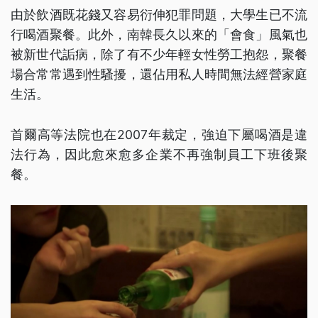
由於飲酒既花錢又容易衍伸犯罪問題，大學生已不流
行喝酒聚餐。此外，南韓長久以來的「會食」風氣也
被新世代詬病，除了有不少年輕女性勞工抱怨，聚餐
場合常常遇到性騷擾，還佔用私人時間無法經營家庭
生活。
首爾高等法院也在2007年裁定，強迫下屬喝酒是違
法行為，因此愈來愈多企業不再強制員工下班後聚
餐。