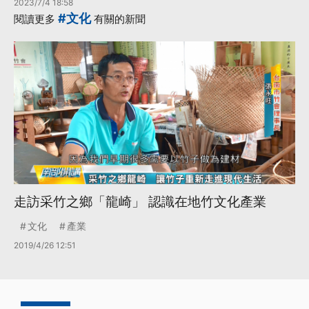
2023/7/4 18:58
#文化
閱讀更多
有關的新聞
走訪采竹之鄉「龍崎」 認識在地竹文化產業
文化
產業
2019/4/26 12:51