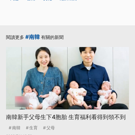
#南韓
閱讀更多
有關的新聞
南韓新手父母生下4胞胎 生育福利看得到領不到
南韓
生育
父母