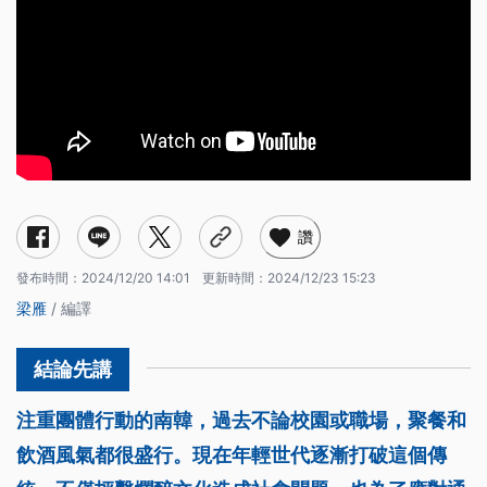
讚
發布時間：
2024/12/20 14:01
更新時間：
2024/12/23 15:23
梁雁
/ 編譯
注重團體行動的南韓，過去不論校園或職場，聚餐和
飲酒風氣都很盛行。現在年輕世代逐漸打破這個傳