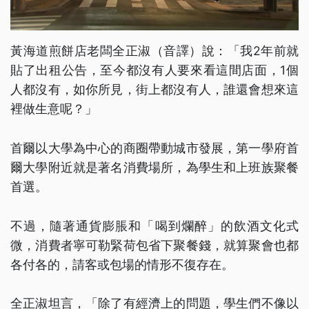
黃海道煎餅店老闆全正淑（音譯）說：「我2年前就
貼了出租公告，至今都沒有人要來看這間店面，1個
人都沒有，如你所見，街上都沒有人，誰還會想來這
裡做生意呢？」
首爾以大學為中心的商圈帶動城市發展，第一學府首
爾大學附近就是著名消費場所，為學生和上班族聚餐
首選。
不過，隨著通貨膨脹和「喝到爛醉」的飲酒文化式
微，消費者寧可勒緊荷包省下聚餐錢，就算聚會也都
各付各的，請客或包場的情形不復存在。
全正淑坦言，「除了有經濟上的問題，學生們不像以