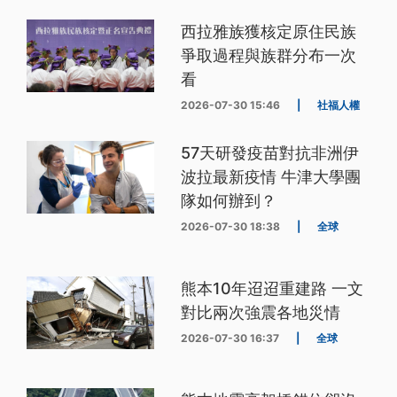
西拉雅族獲核定原住民族
爭取過程與族群分布一次
看
2026-07-30 15:46
|
社福人權
57天研發疫苗對抗非洲伊
波拉最新疫情 牛津大學團
隊如何辦到？
2026-07-30 18:38
|
全球
熊本10年迢迢重建路 一文
對比兩次強震各地災情
2026-07-30 16:37
|
全球