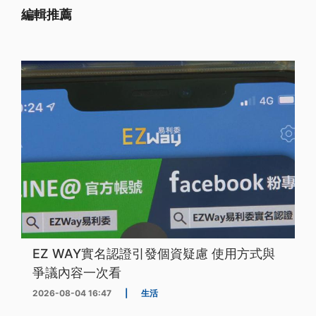
編輯推薦
EZ WAY實名認證引發個資疑慮 使用方式與
爭議內容一次看
2026-08-04 16:47
|
生活