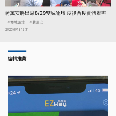
蔣萬安將出席8/29雙城論壇 疫後首度實體舉辦
雙城論壇
蔣萬安
2023/8/18 12:31
編輯推薦