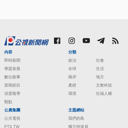
內容
分類
即時新聞
政治
社會
專題策展
全球
生活
數位敘事
兩岸
地方
當期節目
產經
文教科技
深度報導
環境
社福人權
觀點
公廣集團
主題網站
公共電視
我們的島
PTS TW
獨立特派員