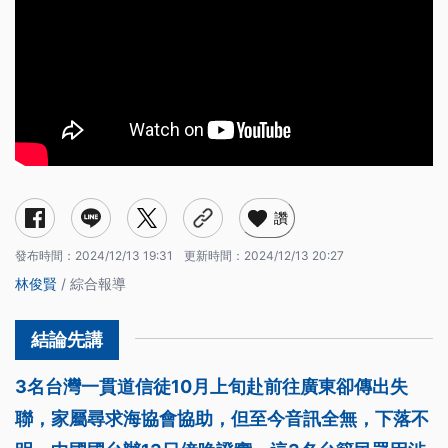
讚
發布時間：
2024/12/13 19:31
更新時間：
2024/12/13 20:27
林俊賢
/ 綜合報導
3名台灣一貫道信徒10月上旬赴前往廣東卻傳出失
聯，家屬尋求海協會協助，但至今音訊全無，下落不