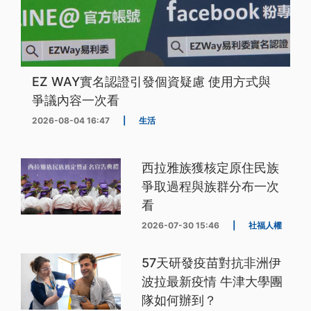
EZ WAY實名認證引發個資疑慮 使用方式與
爭議內容一次看
2026-08-04 16:47
|
生活
西拉雅族獲核定原住民族
爭取過程與族群分布一次
看
2026-07-30 15:46
|
社福人權
57天研發疫苗對抗非洲伊
波拉最新疫情 牛津大學團
隊如何辦到？