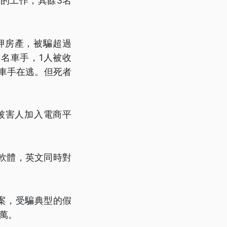
的工作，其餘3名
押房產，被騙超過
2名車手，1人被收
名車手在逃。但死者
被害人加入電商平
軟體，英文同時對
案，受騙典型的假
萬。