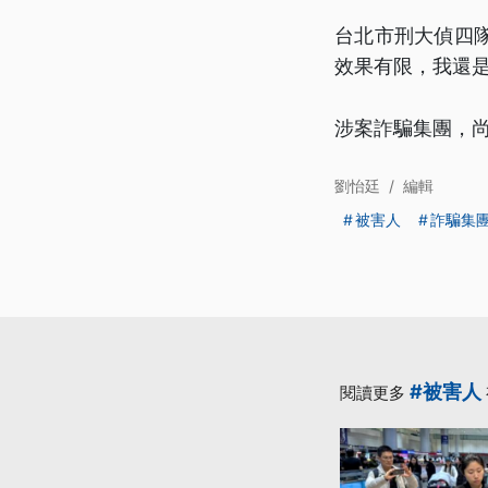
台北市刑大偵四
效果有限，我還
涉案詐騙集團，
劉怡廷
/
編輯
被害人
詐騙集
#被害人
閱讀更多