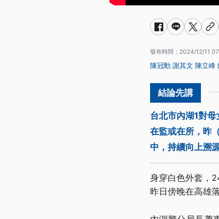
發布時間：
2024/12/11 07
陳冠勳
謝其文
陳立峰
台北市內湖1對母
在監或在所，昨（
中，持續向上溯
身穿白色外套，2
昨日傍晚在高雄落