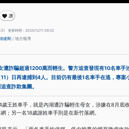
讚
:31
更新時間：
2024/12/11 09:32
鍾建剛
/ 地方報導
女遭詐騙超過1200萬而輕生。警方追查發現有10名車手
11）日再逮捕到4人。目前仍有最後1名車手在逃，專案
源追查詐欺集團。
4歲王姓車手，就是內湖遭詐騙輕生母女，涉嫌在8月底收
網；另一名18歲謝姓車手則是在新竹落網。