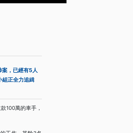
涉案，已經有5人
小組正全力追緝
款100萬的車手，