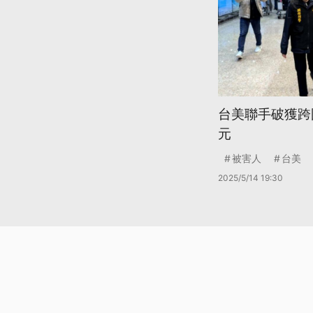
台美聯手破獲跨國
元
被害人
台美
2025/5/14 19:30