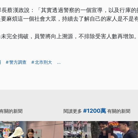
隊長蔡漢政說：「其實透過警察的一個宣導，以及行庫的
是要麻煩這一個社會大眾，持續去了解自己的家人是不是
尚未完全搗破，員警將向上溯源，不排除受害人數再增加
團
警方調查
北市刑大
...
#1200萬
有關的新聞
閱讀更多
有關的新聞