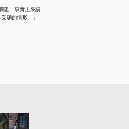
攔阻，事實上來講
有受騙的情形。」
。