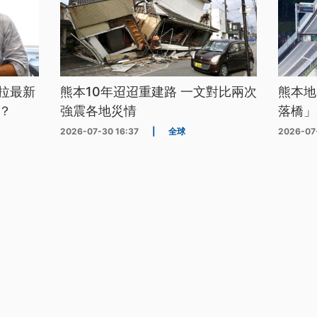
拉最新
熊本10年迢迢重建路 一文對比兩次
熊本地
？
強震各地災情
落橋」
2026-07-30 16:37
|
全球
2026-07