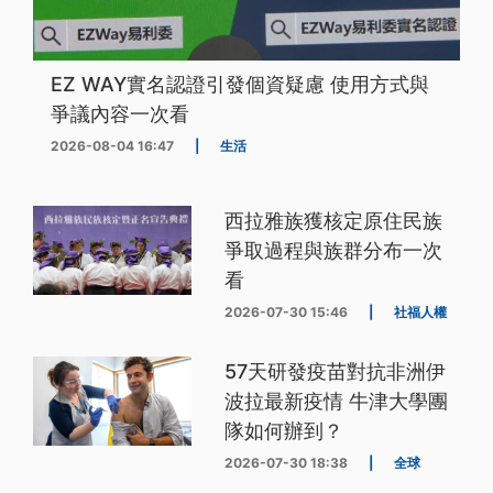
EZ WAY實名認證引發個資疑慮 使用方式與
爭議內容一次看
2026-08-04 16:47
|
生活
西拉雅族獲核定原住民族
爭取過程與族群分布一次
看
2026-07-30 15:46
|
社福人權
57天研發疫苗對抗非洲伊
波拉最新疫情 牛津大學團
隊如何辦到？
2026-07-30 18:38
|
全球