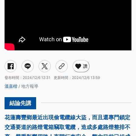
讚
發布時間：
2024/12/6 12:31
更新時間：
2024/12/6 13:59
溫嘉楷
/ 地方報導
花蓮壽豐鄉最近出現偷電纜線大盜，而且還專門鎖定
交通要道的路燈電箱竊取電纜，造成多處路燈整排不