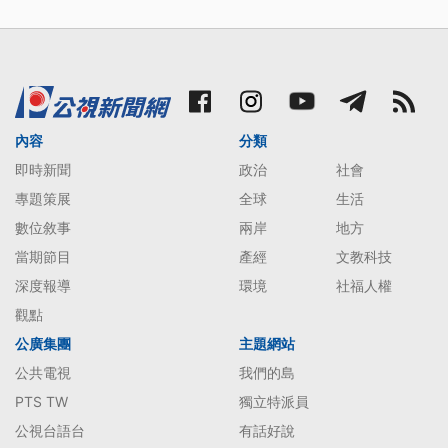
內容
分類
即時新聞
政治
社會
專題策展
全球
生活
數位敘事
兩岸
地方
當期節目
產經
文教科技
深度報導
環境
社福人權
觀點
公廣集團
主題網站
公共電視
我們的島
PTS TW
獨立特派員
公視台語台
有話好說