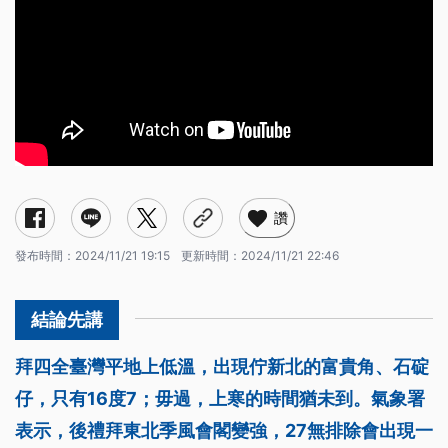
讚
發布時間：
2024/11/21 19:15
更新時間：
2024/11/21 22:46
拜四全臺灣平地上低溫，出現佇新北的富貴角、石碇
仔，只有16度7；毋過，上寒的時間猶未到。氣象署
表示，後禮拜東北季風會閣變強，27無排除會出現一