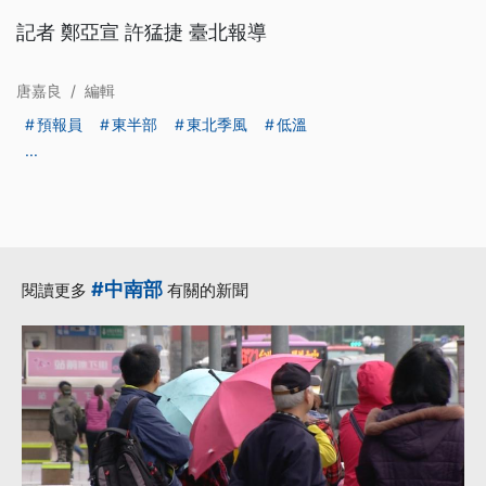
記者 鄭亞宣 許猛捷 臺北報導
唐嘉良
/
編輯
預報員
東半部
東北季風
低溫
...
#中南部
閱讀更多
有關的新聞