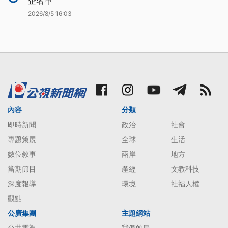
企名單
2026/8/5 16:03
內容
分類
即時新聞
政治
社會
專題策展
全球
生活
數位敘事
兩岸
地方
當期節目
產經
文教科技
深度報導
環境
社福人權
觀點
公廣集團
主題網站
公共電視
我們的島