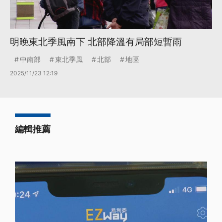
明晚東北季風南下 北部降溫有局部短暫雨
中南部
東北季風
北部
地區
2025/11/23 12:19
編輯推薦