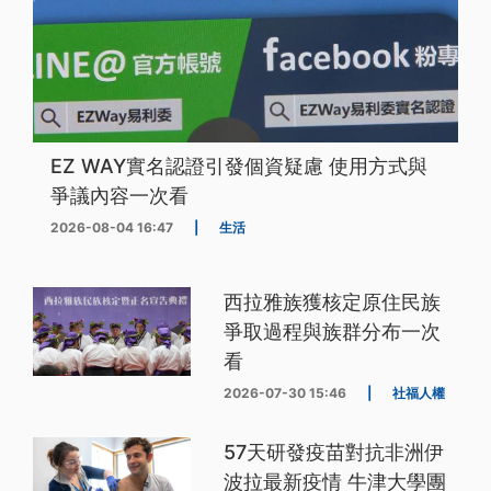
EZ WAY實名認證引發個資疑慮 使用方式與
爭議內容一次看
2026-08-04 16:47
|
生活
西拉雅族獲核定原住民族
爭取過程與族群分布一次
看
2026-07-30 15:46
|
社福人權
57天研發疫苗對抗非洲伊
波拉最新疫情 牛津大學團