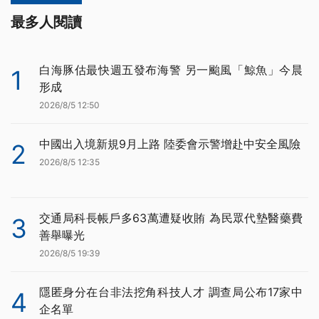
最多人閱讀
白海豚估最快週五發布海警 另一颱風「鯨魚」今晨
1
形成
2026/8/5 12:50
中國出入境新規9月上路 陸委會示警增赴中安全風險
2
2026/8/5 12:35
交通局科長帳戶多63萬遭疑收賄 為民眾代墊醫藥費
3
善舉曝光
2026/8/5 19:39
隱匿身分在台非法挖角科技人才 調查局公布17家中
4
企名單