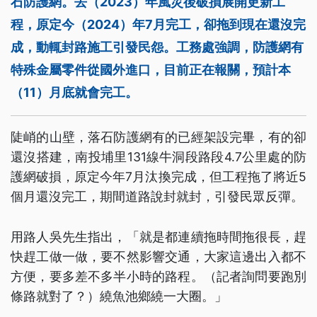
石防護網。去（2023）年風災後破損展開更新工
程，原定今（2024）年7月完工，卻拖到現在還沒完
成，動輒封路施工引發民怨。工務處強調，防護網有
特殊金屬零件從國外進口，目前正在報關，預計本
（11）月底就會完工。
陡峭的山壁，落石防護網有的已經架設完畢，有的卻
還沒搭建，南投埔里131線牛洞段路段4.7公里處的防
護網破損，原定今年7月汰換完成，但工程拖了將近5
個月還沒完工，期間道路說封就封，引發民眾反彈。
用路人吳先生指出，「就是都連續拖時間拖很長，趕
快趕工做一做，要不然影響交通，大家這邊出入都不
方便，要多差不多半小時的路程。（記者詢問要跑別
條路就對了？）繞魚池鄉繞一大圈。」