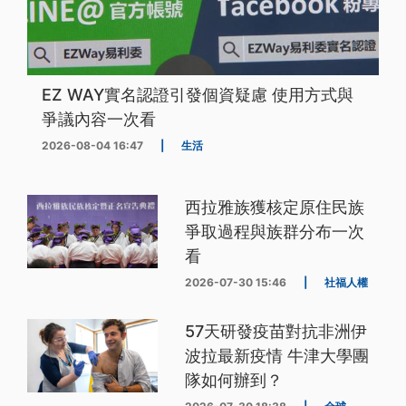
EZ WAY實名認證引發個資疑慮 使用方式與
爭議內容一次看
2026-08-04 16:47
|
生活
西拉雅族獲核定原住民族
爭取過程與族群分布一次
看
2026-07-30 15:46
|
社福人權
57天研發疫苗對抗非洲伊
波拉最新疫情 牛津大學團
隊如何辦到？