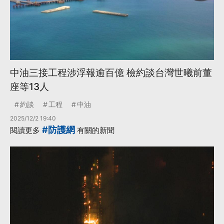
中油三接工程涉浮報逾百億 檢約談台灣世曦前董
座等13人
約談
工程
中油
2025/12/2 19:40
#防護網
閱讀更多
有關的新聞