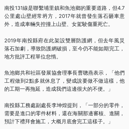
南投131線是聯繫埔里鎮和魚池鄉的重要道路，但4.7
公里處山壁經常坍方，2017年就曾發生落石砸車意
外，造成車輛失控撞上山壁、女駕駛傷重死亡。
2019年南投縣府在此架設雙層防護網，但去年風災
落石加劇，導致防護網破損，至今仍不能如期完工，
地方批評工程單位怠惰。
魚池鄉共和社區發展協會理事長曹聰燕表示，「他們
工程做到2點多就休息了，變成說要做不做這樣，他
的工期一再拖延，造成我們這邊很大的不便。」
南投縣工務處副處長李坤煌提到，「一部分的零件，
需要是進口的零件材料，還在海關那邊審核、進關，
預計下禮拜會施工，大概月底會完工這樣子。」