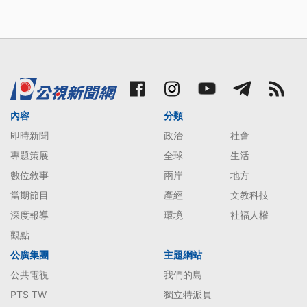
內容
分類
即時新聞
政治
社會
專題策展
全球
生活
數位敘事
兩岸
地方
當期節目
產經
文教科技
深度報導
環境
社福人權
觀點
公廣集團
主題網站
公共電視
我們的島
PTS TW
獨立特派員