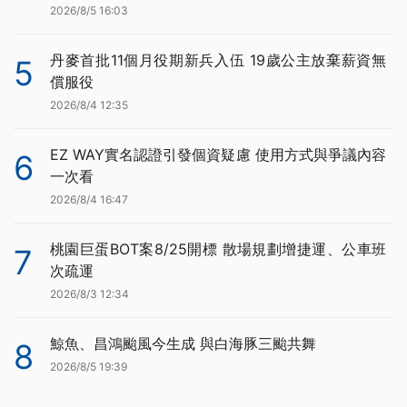
2026/8/5 16:03
丹麥首批11個月役期新兵入伍 19歲公主放棄薪資無
5
償服役
2026/8/4 12:35
EZ WAY實名認證引發個資疑慮 使用方式與爭議內容
6
一次看
2026/8/4 16:47
桃園巨蛋BOT案8/25開標 散場規劃增捷運、公車班
7
次疏運
2026/8/3 12:34
鯨魚、昌鴻颱風今生成 與白海豚三颱共舞
8
2026/8/5 19:39