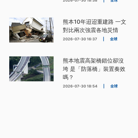
2026-07-30 18:38
|
全球
熊本10年迢迢重建路 一文
對比兩次強震各地災情
2026-07-30 16:37
|
全球
熊本地震高架橋錯位卻沒
垮 是「防落橋」裝置奏效
嗎？
2026-07-30 18:54
|
全球