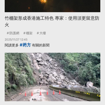
竹棚架形成香港施工特色 專家：使用須更留意防
火
防護網
棚架
大樓
2025/11/27 12:45
#坍方
閱讀更多
有關的新聞