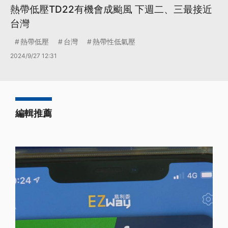
熱帶低壓TD22有機會成颱風 下週二、三最接近
台灣
熱帶低壓
台灣
熱帶性低氣壓
2024/9/27 12:31
編輯推薦