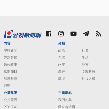
內容
分類
即時新聞
政治
社會
專題策展
全球
生活
數位敘事
兩岸
地方
當期節目
產經
文教科技
深度報導
環境
社福人權
觀點
公廣集團
主題網站
公共電視
我們的島
PTS TW
獨立特派員