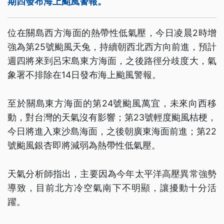
期四發布海上颱風警報。
位在關島西方海面的熱帶性低氣壓，今日凌晨2時增
強為第25號颱風天兔，持續朝西北西方向前進，預計
週四將來到呂宋島東方海面，之後路徑分歧度大，氣
象署不排除在14日發布海上颱風警報。
至於關島東方海面的第24號颱風萬宜，未來向西移
動，對台灣的天氣沒有影響；第23號輕度颱風桔梗，
今日將進入東沙島海面，之後朝廣東海面前進；第22
號颱風銀杏即將減弱為熱帶性低氣壓。
天氣分析師指出，主要因為今年太平洋高壓異常強勢
導致，目前北方冷空氣南下不明顯，讓擾動十分活
躍。