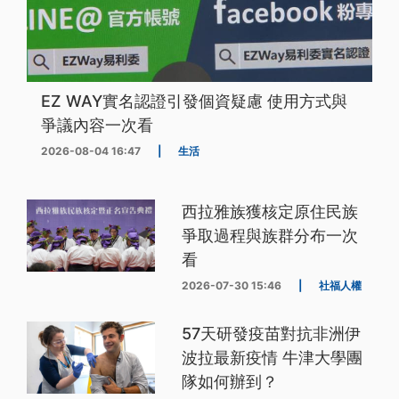
EZ WAY實名認證引發個資疑慮 使用方式與
爭議內容一次看
2026-08-04 16:47
|
生活
西拉雅族獲核定原住民族
爭取過程與族群分布一次
看
2026-07-30 15:46
|
社福人權
57天研發疫苗對抗非洲伊
波拉最新疫情 牛津大學團
隊如何辦到？