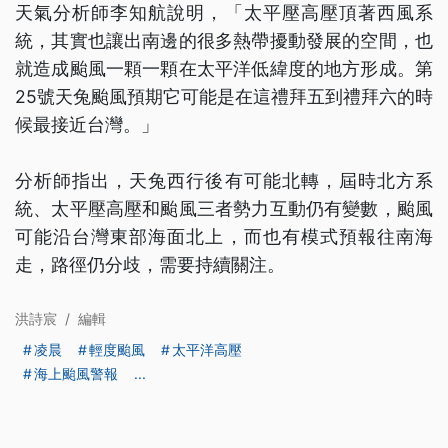
天氣分析師李知航說明，「太平壓高壓頂著西風系
統，其實也讓出南邊的很多熱帶擾動發展的空間，也
就造成颱風一顆一顆在太平洋低緯度的地方形成。第
25號天兔颱風預期它可能是在這禮拜五到禮拜六的時
候最接近台灣。」
分析師指出，天兔西行後有可能北轉，屆時北方系
統、太平壓高壓和颱風三者勢力互動仍有變數，颱風
可能沿台灣東部海面北上，而也有模式預報往南海
走，路徑仍分歧，需要持續關注。
洪詩宸
/
編輯
凌晨
輕度颱風
太平洋高壓
海上颱風警報
...