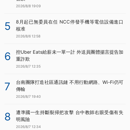
2026/8/8 19:09
8月起已無委員在任 NCC停發手機等電信設備進口
5
核准
2026/8/6 12:58
控Uber Eats給薪未一單一計 外送員團體揚言提告加
6
重詐欺
2026/8/7 12:35
台南團隊打造社區通訊鏈 不用行動網路、Wi-Fi仍可
7
傳輸
2026/8/7 19:40
遭準國一生持斷裂掃把攻擊 台中教師右眼受傷有失
8
明風險
2026/8/7 12:34