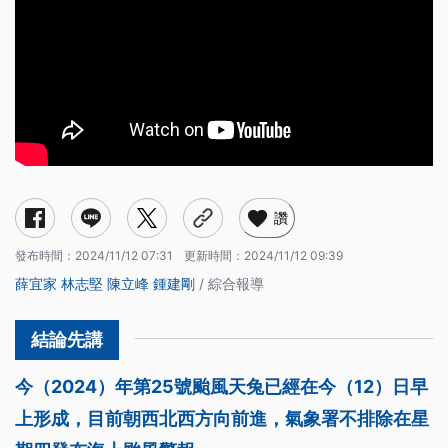
讚
發布時間：
2024/11/12 07:31
更新時間：
2024/11/12 09:39
薛宜家
林志堅
陳立峰
鍾建剛
/ 綜合報導
今（2024）年第25號颱風天兔已經在今（12）日早
上形成，目前朝西北西方向前進，氣象署不排除在星