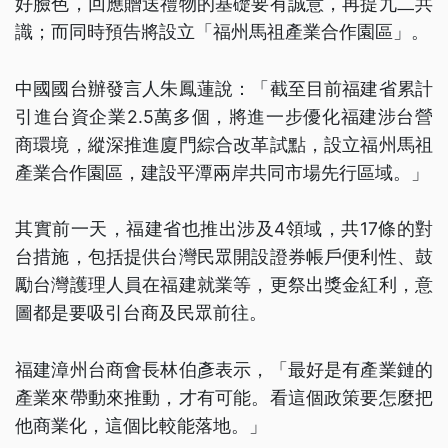
好臉色，回應贈送禮物的基礎要有誠意，再提九二共
識；而同時預告將設立「福州馬祖產業合作園區」。
中國國台辦發言人朱鳳蓮說：「截至目前福建省累計
引進台資企業2.5萬多個，將進一步優化福建涉台營
商環境，縱深推進廈門綜合改革試點，設立福州馬祖
產業合作園區，建設平潭兩岸共同市場先行區域。」
其實前一天，福建省也推出涉及4領域，共17條的對
台措施，包括提供台灣民眾開設證券帳戶便利性、鼓
勵台灣護理人員在福建就業等，更祭出獎金紅利，意
圖都是要吸引台商及民眾前往。
福建漳州台商會長林伯彥表示，「最好是有產業鏈的
產業來帶動來推動，才有可能。看這個政策要怎麼把
他商業化，這個比較能落地。」