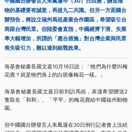
中國國台辦發言人朱鳳蓮今（30）日回應，贈送禮
物的基礎要有誠意，再提九二共識。但另一方面國台
辦預告，將設立福州馬祖產業合作園區，希望吸引台
商跟台灣民眾。但陸委會直指，中國經濟下滑、失業
率大幅增加，所謂的「惠台措施」對台灣企業與民眾
喪失吸引力，難以達到統戰效果。
海基會秘書長羅文嘉10月16日說：「牠們為什麼叫梅
花鹿？就是牠們身上的白斑像梅花一樣。」
海基會秘書長羅文嘉日前到訪馬祖，表達希望贈送2
隻取名「和和」、「平平」的梅花鹿給中國福州動物
園。
但中國國台辦發言人朱鳳蓮在30日例行記者會上沒給