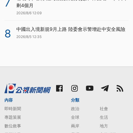
7
剩4個月
2026/8/6 12:09
中國出入境新規9月上路 陸委會示警增赴中安全風險
8
2026/8/5 12:35
內容
分類
即時新聞
政治
社會
專題策展
全球
生活
數位敘事
兩岸
地方