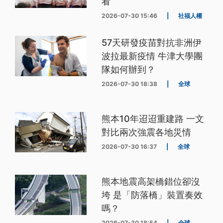
看
2026-07-30 15:46
|
社福人權
57天研發疫苗對抗非洲伊
波拉最新疫情 牛津大學團
隊如何辦到？
2026-07-30 18:38
|
全球
熊本10年迢迢重建路 一文
對比兩次強震各地災情
2026-07-30 16:37
|
全球
熊本地震高架橋錯位卻沒
垮 是「防落橋」裝置奏效
嗎？
2026-07-30 18:54
|
全球