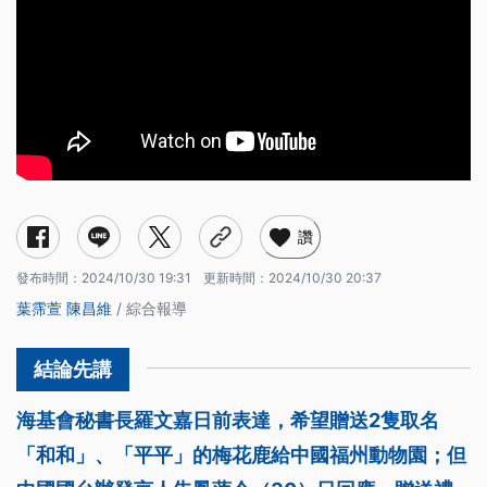
讚
發布時間：
2024/10/30 19:31
更新時間：
2024/10/30 20:37
葉霈萱
陳昌維
/ 綜合報導
海基會秘書長羅文嘉日前表達，希望贈送2隻取名
「和和」、「平平」的梅花鹿給中國福州動物園；但