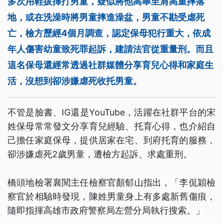
多次用鞋拔揮打男童，疑似將他高舉至肩高重摔落
地，或在洗澡時將男童摔進澡盆，男童不勘受虐死
亡，檢方歷經4個月調查，認定保母犯行重大，依成
年人傷害幼童致死罪起訴，建請法官從重量刑。而且
這名保母還經常透過社群媒體分享育兒心得和家庭生
活，沒想到卻涉嫌虐死收托男童。
不管是臉書、IG還是YouTube，活躍在社群平台的宋
姓保母常常發文分享育兒經驗、托育心得，也介紹自
己擔任家庭保母，提供居家在宅、到府托育的服務，
卻涉嫌虐死2歲男童，遭檢方起訴、求處重刑。
橋頭地檢署襄閱主任檢察官顏郁山指出，「李侃穎檢
察官於相驗時發現，陳姓男童身上有多處新舊傷痕，
隨即指揮高雄市政府警察局左營分局執行搜索。」