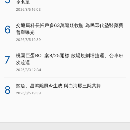
企名單
2026/8/5 16:03
交通局科長帳戶多63萬遭疑收賄 為民眾代墊醫藥費
6
善舉曝光
2026/8/5 19:39
桃園巨蛋BOT案8/25開標 散場規劃增捷運、公車班
7
次疏運
2026/8/3 12:34
鯨魚、昌鴻颱風今生成 與白海豚三颱共舞
8
2026/8/5 19:39