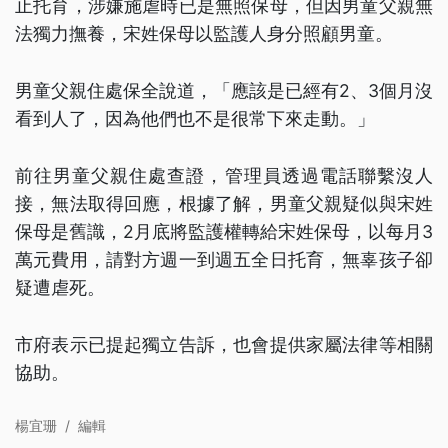
止托育，涉嫌施虐時已是無照保母，但因男童父親無
法獨力撫養，宋姓保母以監護人身分照顧男童。
男童父親住處保全說道，「應該是已經有2、3個月沒
看到人了，因為他們也不是很常下來走動。」
前往男童父親住處查證，管理員透過電話聯繫沒人
接，無法取得回應，根據了解，男童父親疑似與宋姓
保母是舊識，2月底將監護權轉給宋姓保母，以每月3
萬元費用，請對方週一到週五全日托育，無辜孩子卻
疑遭虐死。
市府表示已提起獨立告訴，也會提供家屬法律等相關
協助。
楊宜珊
/
編輯