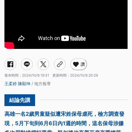
讚
發布時間：
2024/10/9 19:31
更新時間：
2024/10/9 20:29
王柔婷
陳顯坤
/ 地方報導
高雄一名2歲男童疑似遭宋姓保母虐死，檢方調查發
現，5月下旬到6月6日內1週的時間，這名保母涉嫌