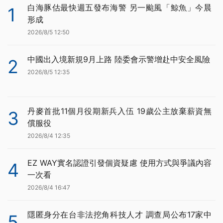
白海豚估最快週五發布海警 另一颱風「鯨魚」今晨
1
形成
2026/8/5 12:50
中國出入境新規9月上路 陸委會示警增赴中安全風險
2
2026/8/5 12:35
丹麥首批11個月役期新兵入伍 19歲公主放棄薪資無
3
償服役
2026/8/4 12:35
EZ WAY實名認證引發個資疑慮 使用方式與爭議內容
4
一次看
2026/8/4 16:47
隱匿身分在台非法挖角科技人才 調查局公布17家中
5