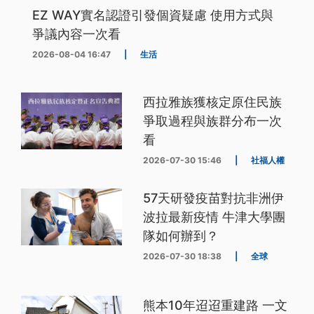
EZ WAY實名認證引發個資疑慮 使用方式與
爭議內容一次看
2026-08-04 16:47
|
生活
西拉雅族獲核定原住民族
爭取過程與族群分布一次
看
2026-07-30 15:46
|
社福人權
57天研發疫苗對抗非洲伊
波拉最新疫情 牛津大學團
隊如何辦到？
2026-07-30 18:38
|
全球
熊本10年迢迢重建路 一文