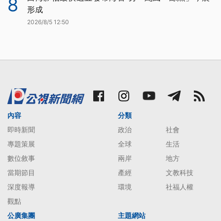
8
形成
2026/8/5 12:50
內容
分類
即時新聞
政治
社會
專題策展
全球
生活
數位敘事
兩岸
地方
當期節目
產經
文教科技
深度報導
環境
社福人權
觀點
公廣集團
主題網站