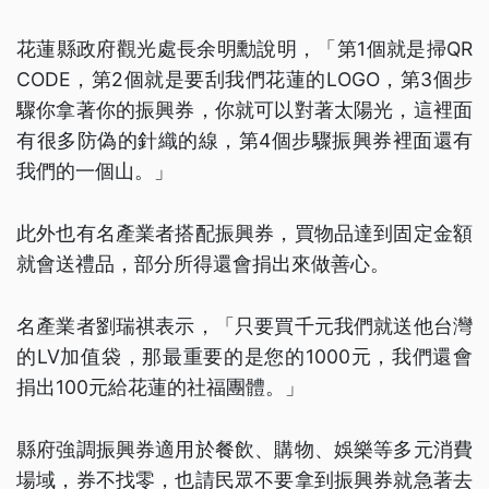
花蓮縣政府觀光處長余明勳說明，「第1個就是掃QR
CODE，第2個就是要刮我們花蓮的LOGO，第3個步
驟你拿著你的振興券，你就可以對著太陽光，這裡面
有很多防偽的針織的線，第4個步驟振興券裡面還有
我們的一個山。」
此外也有名產業者搭配振興券，買物品達到固定金額
就會送禮品，部分所得還會捐出來做善心。
名產業者劉瑞祺表示，「只要買千元我們就送他台灣
的LV加值袋，那最重要的是您的1000元，我們還會
捐出100元給花蓮的社福團體。」
縣府強調振興券適用於餐飲、購物、娛樂等多元消費
場域，券不找零，也請民眾不要拿到振興券就急著去