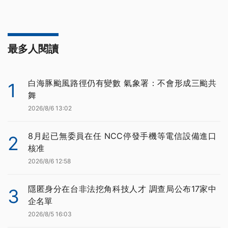
最多人閱讀
白海豚颱風路徑仍有變數 氣象署：不會形成三颱共
1
舞
2026/8/6 13:02
8月起已無委員在任 NCC停發手機等電信設備進口
2
核准
2026/8/6 12:58
隱匿身分在台非法挖角科技人才 調查局公布17家中
3
企名單
2026/8/5 16:03