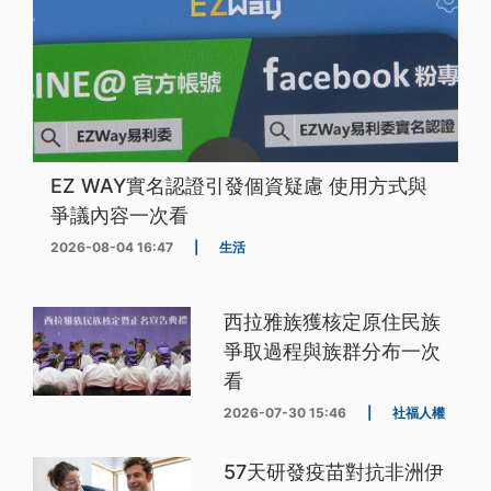
EZ WAY實名認證引發個資疑慮 使用方式與
爭議內容一次看
2026-08-04 16:47
|
生活
西拉雅族獲核定原住民族
爭取過程與族群分布一次
看
2026-07-30 15:46
|
社福人權
57天研發疫苗對抗非洲伊