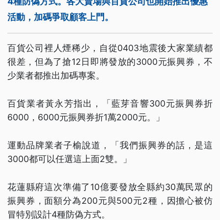
4種防偽方式。各大賣場與百貨公司也開始推出優惠
活動，加碼爭取顧客上門。
百貨公司裡人煙稀少，自從0403地震後大家業績都
很差，但為了搶12日即將發放的3000元振興券，不
少業者都推出加碼專案。
百貨業者黃永芳指出，「藍芽音響300元振興券折
6000，6000元振興券折1萬2000元。」
運動品牌業者子榆說道，「我們振興券的話，是這
3000都可以任選這上面2雙。」
花蓮縣府這次準備了10億要發放全縣約30萬民眾的
振興券，面額分為200元與500元2種，因擔心被仿
冒特別設計4種防偽方式。