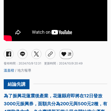
讚
發布時間：
2024/10/9 12:31
更新時間：
2024/10/9 20:49
溫嘉楷
/ 地方報導
為了振興花蓮震後產業，花蓮縣府即將在12日發放
3000元振興券，面額共分為200元與500元2種，有