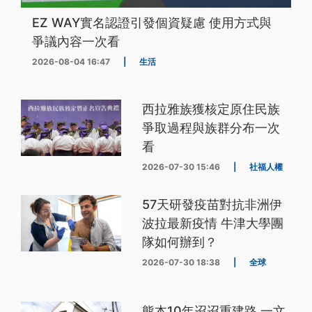
EZ WAY實名認證引發個資疑慮 使用方式與
爭議內容一次看
2026-08-04 16:47
|
生活
西拉雅族獲核定原住民族
爭取過程與族群分布一次
看
2026-07-30 15:46
|
社福人權
57天研發疫苗對抗非洲伊
波拉最新疫情 牛津大學團
隊如何辦到？
2026-07-30 18:38
|
全球
熊本10年迢迢重建路 一文