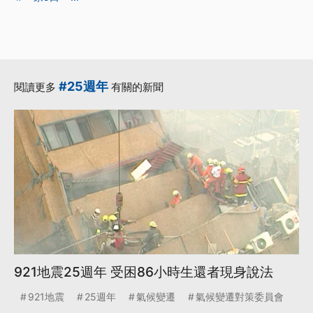
#25週年
閱讀更多
有關的新聞
921地震25週年 受困86小時生還者現身說法
921地震
25週年
氣候變遷
氣候變遷對策委員會