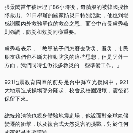
張景閎當年被活埋了86小時後，奇蹟般的被韓國搜救
隊救出。21日舉辦的國家防災日特別活動，他也到場
感謝國內外救難單位的救命之恩。而台中市長盧秀燕
則強調，防災和救災同樣重要。
盧秀燕表示，「教導孩子們怎麼去防災、避災，市民
朋友我們也不斷去推動防災的這些思想，但是另外一
方面，我們同時也做很多救災的一些準備工作。」
921地震教育園區的前身是台中縣立光復國中，921
大地震造成操場部分隆起、校舍及校園毀壞，震後都
保留下來。
總統賴清德也親身體驗地震劇場，他說面對全球氣候
變遷的衝擊，以及複合式天然災害的挑戰，對於任何
國家都是重要議題。