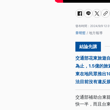
發布時間：
2024/9/9 12:3
章明哲
/ 地方報導
交通部花東旅遊自
為止，1.5億的
東在地民眾推出1
法目前沒有違反
交通部補助台東縣
快一半，而且台