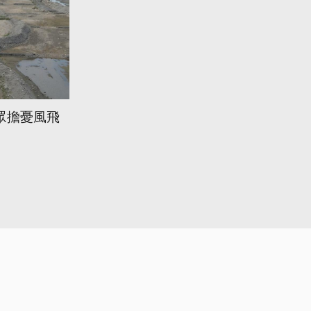
眾擔憂風飛