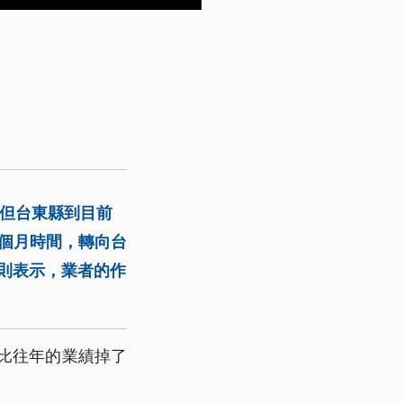
。但台東縣到目前
1個月時間，轉向台
府則表示，業者的作
是比往年的業績掉了