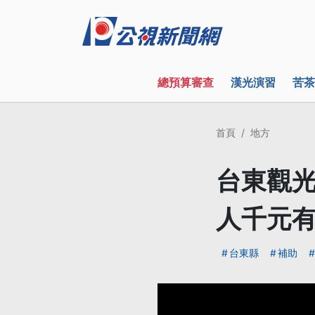
總預算審查
漢光演習
苦茶
首頁
地方
台東觀光
人千元
台東縣
補助