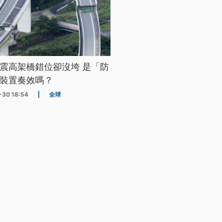
震高架橋錯位卻沒垮 是「防
裝置奏效嗎？
-30 18:54
|
全球