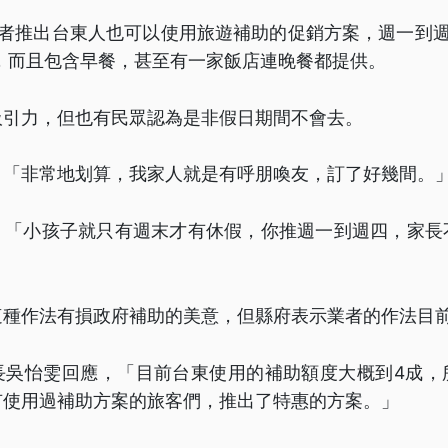
業者推出台東人也可以使用旅遊補助的促銷方案，週一到週
元，而且包含早餐，甚至有一家飯店連晚餐都提供。
吸引力，但也有民眾認為是非假日期間不會去。
，「非常地划算，我家人就是有呼朋喚友，訂了好幾間。
，「小孩子就只有週末才有休假，你推週一到週四，家長
這種作法有損政府補助的美意，但縣府表示業者的作法目
長吳怡雯回應，「目前台東使用的補助額度大概到4成，
有使用過補助方案的旅客們，推出了特惠的方案。」