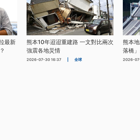
拉最新
熊本10年迢迢重建路 一文對比兩次
熊本地
？
強震各地災情
落橋」
2026-07-30 16:37
|
全球
2026-07