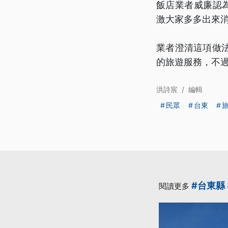
飯店業者威廉認
激大家多多出來
業者澄清這項做
的旅遊服務，不過
洪詩宸
/
編輯
民眾
台東
#台東縣
閱讀更多