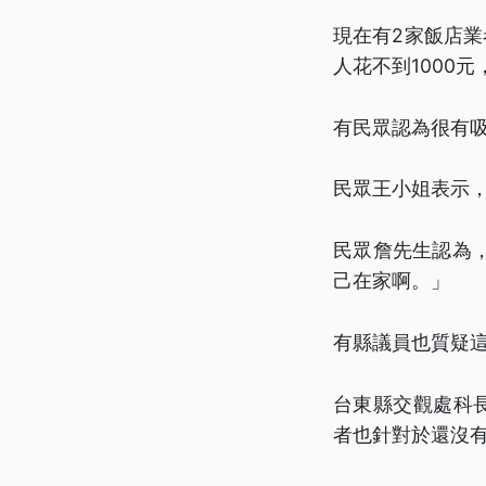
現在有2家飯店
人花不到1000
有民眾認為很有
民眾王小姐表示
民眾詹先生認為
己在家啊。」
有縣議員也質疑
台東縣交觀處科
者也針對於還沒