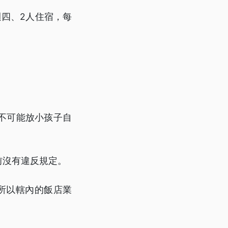
四、2人住宿，每
」
不可能放小孩子自
前沒有違反規定。
所以轄內的飯店業