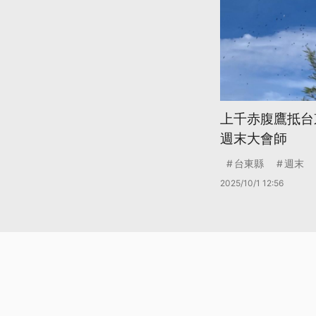
上千赤腹鷹抵台
週末大會師
台東縣
週末
2025/10/1 12:56