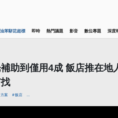
油苯駢芘超標
即時
熱門議題
影音
數位專題
深度
補助到僅用4成 飯店推在地
有找
方案
飯店
...