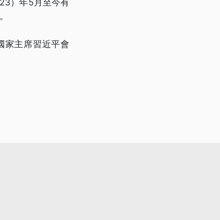
23）年5月至今有
。
國家主席習近平會