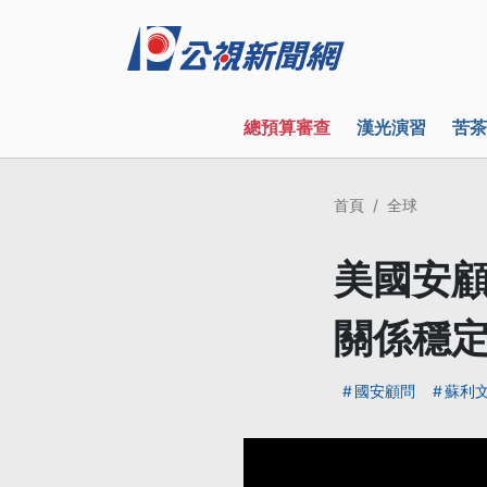
總預算審查
漢光演習
苦茶
首頁
全球
美國安顧
關係穩
國安顧問
蘇利