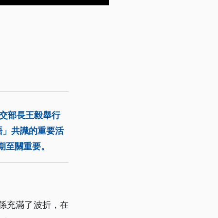
國外交部長王毅舉行
晤」共識的重要活
任期至關重要。
係充滿了波折，在