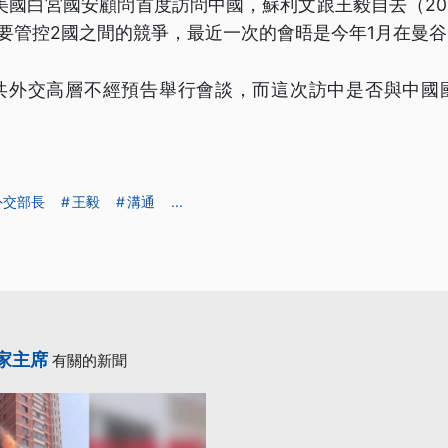
來美國白宮國安顧問首度訪問中國，蘇利文跟王毅自去（20
要管控2國之間的競爭，最近一次的會晤是今年1月在曼谷
共外交高層不經預告舉行會談，而這次訪中是否與中國
。
外交部長
王毅
溝通
...
家主席
有關的新聞