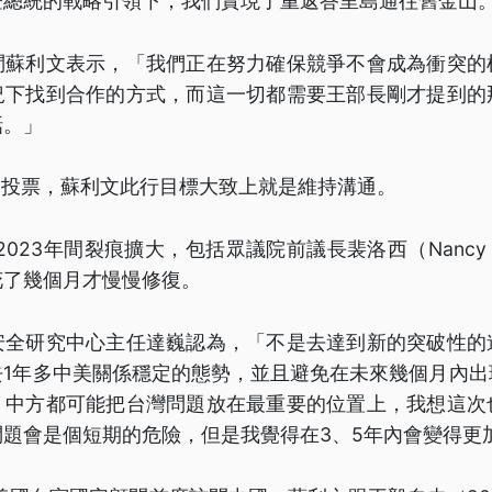
登總統的戰略引領下，我們實現了重返峇里島通往舊金山
問蘇利文表示，「我們正在努力確保競爭不會成為衝突的
況下找到合作的方式，而這一切都需要王部長剛才提到的
話。」
選投票，蘇利文此行目標大致上就是維持溝通。
2023年間裂痕擴大，包括眾議院前議長裴洛西（Nancy P
花了幾個月才慢慢修復。
安全研究中心主任達巍認為，「不是去達到新的突破性的
去1年多中美關係穩定的態勢，並且避免在未來幾個月內出
，中方都可能把台灣問題放在最重要的位置上，我想這次
問題會是個短期的危險，但是我覺得在3、5年內會變得更