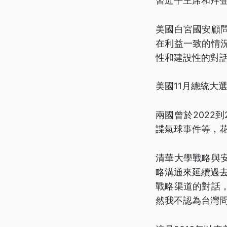
習近平主席和拜
美國白宮國安顧
在利益一致的情
性和建設性的對
美國11月總統大
兩國曾於2022到
諜氣球事件等，
清華大學戰略與
略溝通來延續過
戰略渠道的對話
然我不認為台灣