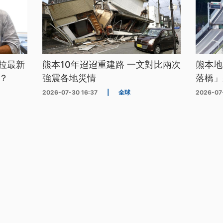
拉最新
熊本10年迢迢重建路 一文對比兩次
熊本地
？
強震各地災情
落橋」
2026-07-30 16:37
|
全球
2026-07