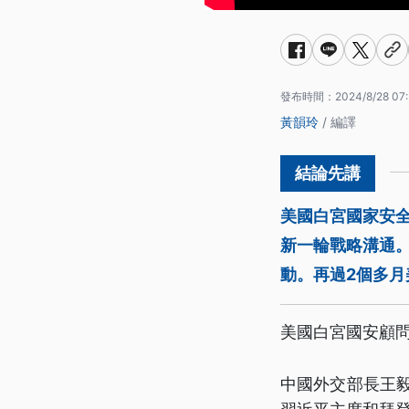
發布時間：
2024/8/28 07
黃韻玲
/ 編譯
美國白宮國家安全顧
新一輪戰略溝通
動。再過2個多月
美國白宮國安顧
中國外交部長王