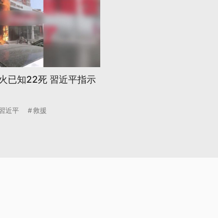
火已知22死 習近平指示
習近平
救援