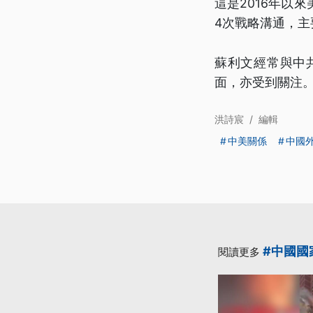
這是2016年以
4次戰略溝通，主
蘇利文經常與中
面，亦受到關注
洪詩宸
/
編輯
中美關係
中國
#中國國
閱讀更多