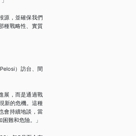
。」
根源，並確保我們
那種戰略性、實質
elosi）訪台、間
進展，而是通過戰
現新的危機。這種
也會持續地談，當
加困難和危險。」