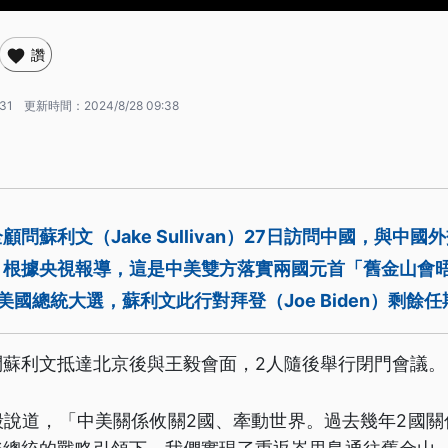
讚
:31
更新時間：
2024/8/28 09:38
問蘇利文（Jake Sullivan）27日訪問中國，與中
。根據央視報導，這是中美雙方落實兩國元首「舊金山會
美國總統大選，蘇利文此行對拜登（Joe Biden）剩餘
問蘇利文抵達北京後與王毅會面，2人隨後舉行閉門會議。
毅說道，「中美關係攸關2國、牽動世界。過去幾年2國關