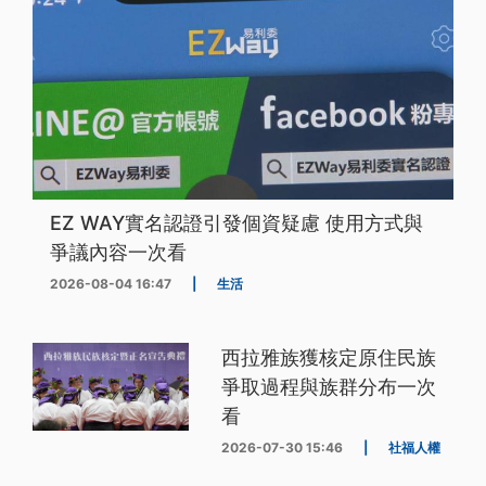
EZ WAY實名認證引發個資疑慮 使用方式與
爭議內容一次看
2026-08-04 16:47
|
生活
西拉雅族獲核定原住民族
爭取過程與族群分布一次
看
2026-07-30 15:46
|
社福人權