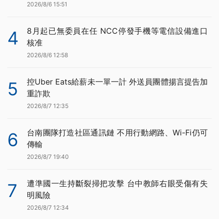
2026/8/6 15:51
8月起已無委員在任 NCC停發手機等電信設備進口
4
核准
2026/8/6 12:58
控Uber Eats給薪未一單一計 外送員團體揚言提告加
5
重詐欺
2026/8/7 12:35
台南團隊打造社區通訊鏈 不用行動網路、Wi-Fi仍可
6
傳輸
2026/8/7 19:40
遭準國一生持斷裂掃把攻擊 台中教師右眼受傷有失
7
明風險
2026/8/7 12:34