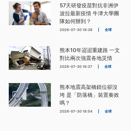
57天研發疫苗對抗非洲伊
波拉最新疫情 牛津大學團
隊如何辦到？
2026-07-30 18:38
|
全球
熊本10年迢迢重建路 一文
對比兩次強震各地災情
2026-07-30 16:37
|
全球
熊本地震高架橋錯位卻沒
垮 是「防落橋」裝置奏效
嗎？
2026-07-30 18:54
|
全球