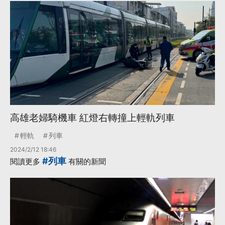
高雄老婦騎機車 紅燈右轉撞上輕軌列車
輕軌
列車
2024/2/12 18:46
#列車
閱讀更多
有關的新聞