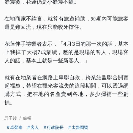
餘震後，花蓮仍是小餘震不斷。
在地商家不諱言，就算有旅遊補助，短期內可能旅客
還是難回流，現在只能咬牙撐住。
花蓮伴手禮業者表示，「4月3日的那一次的話，基本
上我掉了大概7成業績，差的是現場的客人，現場客
人的話，基本上就是一些新客人。」
就有在地業者在網路上串聯自救，跨業結盟聯合開賣
起福袋，希望在觀光客流失的這段期間，可以透過網
購方式，把在地的名產賣到各地，多少彌補一些虧
損。
邱子綾
/
編輯
卓榮泰
客人
行政院長
太魯閣號