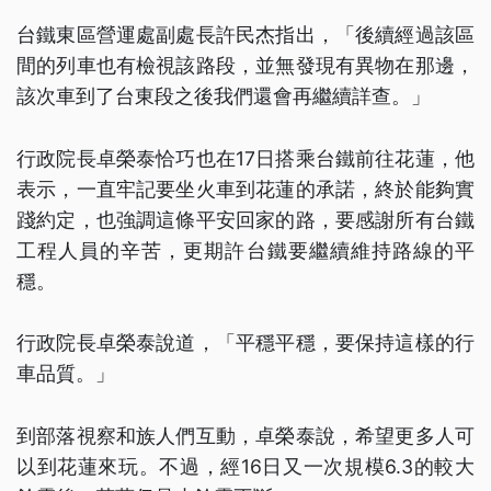
台鐵東區營運處副處長許民杰指出，「後續經過該區
間的列車也有檢視該路段，並無發現有異物在那邊，
該次車到了台東段之後我們還會再繼續詳查。」
行政院長卓榮泰恰巧也在17日搭乘台鐵前往花蓮，他
表示，一直牢記要坐火車到花蓮的承諾，終於能夠實
踐約定，也強調這條平安回家的路，要感謝所有台鐵
工程人員的辛苦，更期許台鐵要繼續維持路線的平
穩。
行政院長卓榮泰說道，「平穩平穩，要保持這樣的行
車品質。」
到部落視察和族人們互動，卓榮泰說，希望更多人可
以到花蓮來玩。不過，經16日又一次規模6.3的較大