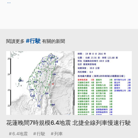
...
#行駛
閱讀更多
有關的新聞
花蓮晚間7時規模6.4地震 北捷全線列車慢速行駛
6.4地震
行駛
列車