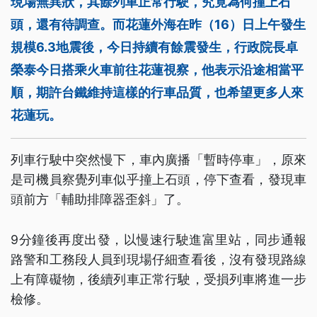
現場無異狀，其餘列車正常行駛，究竟為何撞上石
頭，還有待調查。而花蓮外海在昨（16）日上午發生
規模6.3地震後，今日持續有餘震發生，行政院長卓
榮泰今日搭乘火車前往花蓮視察，他表示沿途相當平
順，期許台鐵維持這樣的行車品質，也希望更多人來
花蓮玩。
列車行駛中突然慢下，車內廣播「暫時停車」，原來
是司機員察覺列車似乎撞上石頭，停下查看，發現車
頭前方「輔助排障器歪斜」了。
9分鐘後再度出發，以慢速行駛進富里站，同步通報
路警和工務段人員到現場仔細查看後，沒有發現路線
上有障礙物，後續列車正常行駛，受損列車將進一步
檢修。