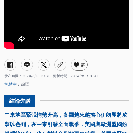
讚
發布時間：
2024/8/13 19:31
更新時間：
2024/8/13 20:41
施慧中
/ 編譯
中東地區緊張情勢升高，各國越來越擔心伊朗即將攻
擊以色列，在中東引發全面戰爭，美國與歐洲盟國紛