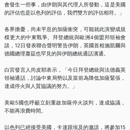
會發生一些事，由伊朗與其代理人所發動，這是美國
的評估也是以色列的評估，我們雙方的評估相符。」
各界擔憂，尚未平息的加薩衝突，可能就此演變成規
模更大的中東戰爭。拜登總統與歐洲4個盟邦領袖會
談，12日發表聯合聲明警告伊朗，英國首相施凱爾與
德國總理蕭茲也罕見的與伊朗總統通話溝通。
白宮發言人尚皮耶表示，「今日拜登總統與法德義英
領袖通話，討論中東局勢以及當前為降低加薩緊張，
達成停火與人質協議的努力。」
美歐5國也呼籲立刻重啟加薩停火談判，達成協議，
不能再浪費時間。
以色列已經接受美國，卡達跟埃及的邀請，將參加15