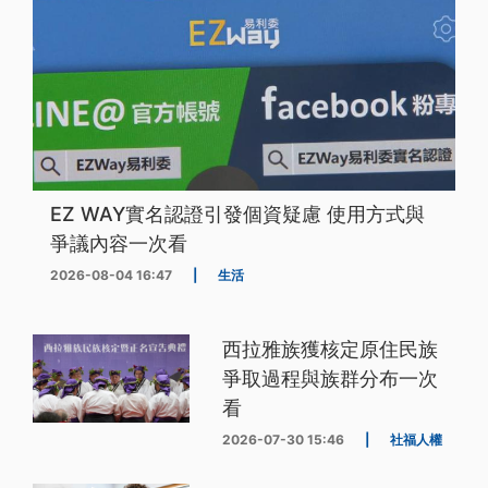
EZ WAY實名認證引發個資疑慮 使用方式與
爭議內容一次看
2026-08-04 16:47
|
生活
西拉雅族獲核定原住民族
爭取過程與族群分布一次
看
2026-07-30 15:46
|
社福人權