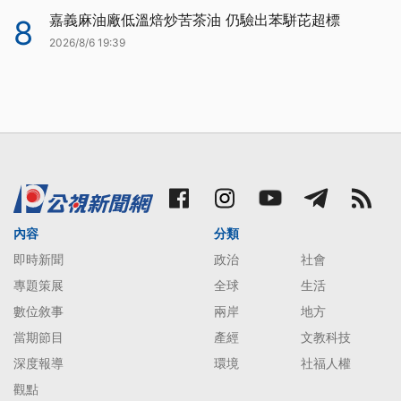
嘉義麻油廠低溫焙炒苦茶油 仍驗出苯駢芘超標
8
2026/8/6 19:39
內容
分類
即時新聞
政治
社會
專題策展
全球
生活
數位敘事
兩岸
地方
當期節目
產經
文教科技
深度報導
環境
社福人權
觀點