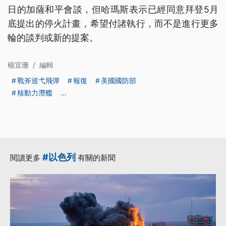
日的加薩和平會談，但哈瑪斯表示已經同意拜登5月
底提出的停火計畫，希望付諸執行，而不是進行更多
輪的談判或新的提案。
楊宜珊
/
編輯
戰斧巡弋飛彈
報復
美國國防部
核動力潛艦
...
#以色列
閱讀更多
有關的新聞