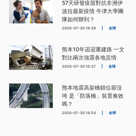
57天研發疫苗對抗非洲伊
波拉最新疫情 牛津大學團
隊如何辦到？
2026-07-30 18:38
|
全球
熊本10年迢迢重建路 一文
對比兩次強震各地災情
2026-07-30 16:37
|
全球
熊本地震高架橋錯位卻沒
垮 是「防落橋」裝置奏效
嗎？
2026-07-30 18:54
|
全球