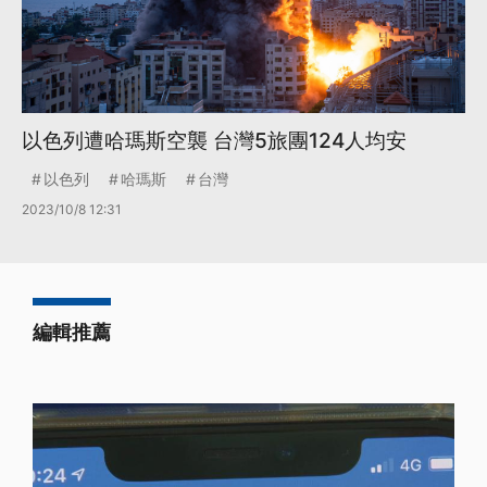
以色列遭哈瑪斯空襲 台灣5旅團124人均安
以色列
哈瑪斯
台灣
2023/10/8 12:31
編輯推薦