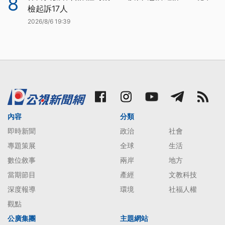
8
檢起訴17人
2026/8/6 19:39
內容
分類
即時新聞
政治
社會
專題策展
全球
生活
數位敘事
兩岸
地方
當期節目
產經
文教科技
深度報導
環境
社福人權
觀點
公廣集團
主題網站