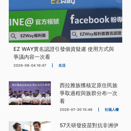
EZ WAY實名認證引發個資疑慮 使用方式與
爭議內容一次看
2026-08-04 16:47
|
生活
西拉雅族獲核定原住民族
爭取過程與族群分布一次
看
2026-07-30 15:46
|
社福人權
57天研發疫苗對抗非洲伊