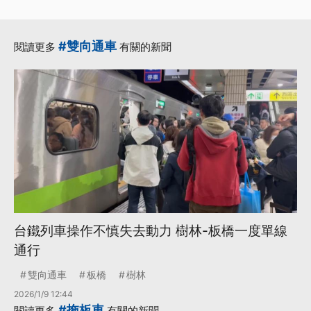
#雙向通車
閱讀更多
有關的新聞
台鐵列車操作不慎失去動力 樹林-板橋一度單線
通行
雙向通車
板橋
樹林
2026/1/9 12:44
#拖板車
閱讀更多
有關的新聞