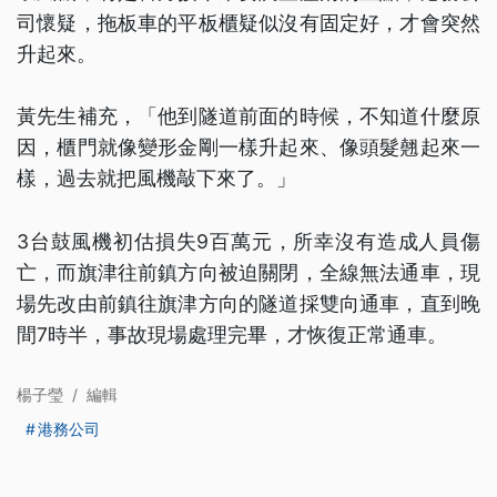
司懷疑，拖板車的平板櫃疑似沒有固定好，才會突然
升起來。
黃先生補充，「他到隧道前面的時候，不知道什麼原
因，櫃門就像變形金剛一樣升起來、像頭髮翹起來一
樣，過去就把風機敲下來了。」
3台鼓風機初估損失9百萬元，所幸沒有造成人員傷
亡，而旗津往前鎮方向被迫關閉，全線無法通車，現
場先改由前鎮往旗津方向的隧道採雙向通車，直到晚
間7時半，事故現場處理完畢，才恢復正常通車。
楊子瑩
/
編輯
港務公司