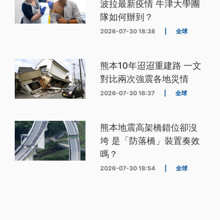
波拉最新疫情 牛津大學團
隊如何辦到？
2026-07-30 18:38
|
全球
熊本10年迢迢重建路 一文
對比兩次強震各地災情
2026-07-30 16:37
|
全球
熊本地震高架橋錯位卻沒
垮 是「防落橋」裝置奏效
嗎？
2026-07-30 18:54
|
全球