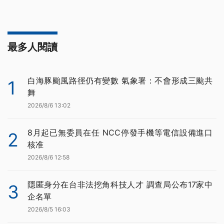
最多人閱讀
白海豚颱風路徑仍有變數 氣象署：不會形成三颱共
1
舞
2026/8/6 13:02
8月起已無委員在任 NCC停發手機等電信設備進口
2
核准
2026/8/6 12:58
隱匿身分在台非法挖角科技人才 調查局公布17家中
3
企名單
2026/8/5 16:03