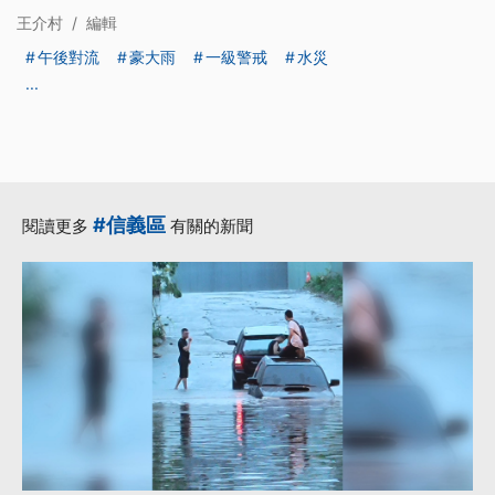
王介村
/
編輯
午後對流
豪大雨
一級警戒
水災
...
#信義區
閱讀更多
有關的新聞