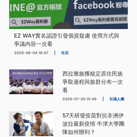
EZ WAY實名認證引發個資疑慮 使用方式與
爭議內容一次看
2026-08-04 16:47
|
生活
西拉雅族獲核定原住民族
爭取過程與族群分布一次
看
2026-07-30 15:46
|
社福人權
57天研發疫苗對抗非洲伊
波拉最新疫情 牛津大學團
隊如何辦到？