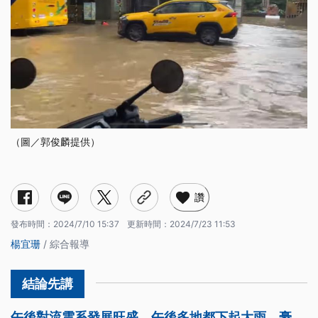
（圖／郭俊麟提供）
讚
發布時間：
2024/7/10 15:37
更新時間：
2024/7/23 11:53
楊宜珊
/ 綜合報導
午後對流雲系發展旺盛，午後多地都下起大雨、豪