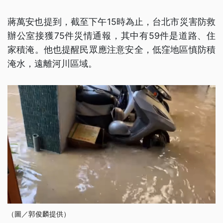
蔣萬安也提到，截至下午15時為止，台北市災害防救
辦公室接獲75件災情通報，其中有59件是道路、住
家積淹。他也提醒民眾應注意安全，低窪地區慎防積
淹水，遠離河川區域。
（圖／郭俊麟提供）