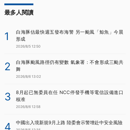
最多人閱讀
白海豚估最快週五發布海警 另一颱風「鯨魚」今晨
1
形成
2026/8/5 12:50
白海豚颱風路徑仍有變數 氣象署：不會形成三颱共
2
舞
2026/8/6 13:02
8月起已無委員在任 NCC停發手機等電信設備進口
3
核准
2026/8/6 12:58
中國出入境新規9月上路 陸委會示警增赴中安全風險
4
2026/8/5 12:35