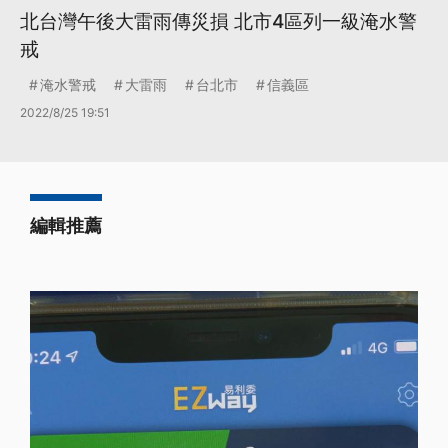
北台灣午後大雷雨傳災損 北市4區列一級淹水警
戒
淹水警戒
大雷雨
台北市
信義區
2022/8/25 19:51
編輯推薦