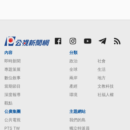
內容
分類
即時新聞
政治
社會
專題策展
全球
生活
數位敘事
兩岸
地方
當期節目
產經
文教科技
深度報導
環境
社福人權
觀點
公廣集團
主題網站
公共電視
我們的島
PTS TW
獨立特派員