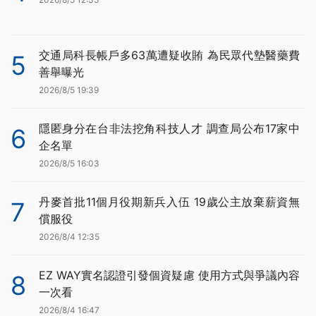
交通局科長帳戶多63萬遭疑收賄 為民眾代墊醫藥費
5
善舉曝光
2026/8/5 19:39
隱匿身分在台非法挖角科技人才 調查局公布17家中
6
企名單
2026/8/5 16:03
丹麥首批11個月役期新兵入伍 19歲公主放棄薪資無
7
償服役
2026/8/4 12:35
EZ WAY實名認證引發個資疑慮 使用方式與爭議內容
8
一次看
2026/8/4 16:47