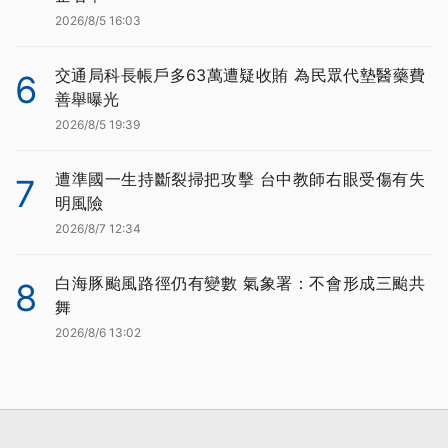
2026/8/5 16:03
交通局科長帳戶多63萬遭疑收賄 為民眾代墊醫藥費
6
善舉曝光
2026/8/5 19:39
遭準國一生持斷裂掃把攻擊 台中教師右眼受傷有失
7
明風險
2026/8/7 12:34
白海豚颱風路徑仍有變數 氣象署：不會形成三颱共
8
舞
2026/8/6 13:02