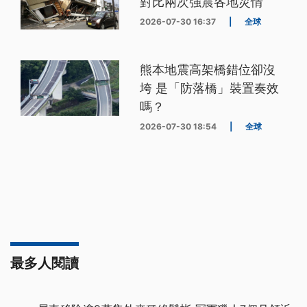
對比兩次強震各地災情
2026-07-30 16:37
|
全球
熊本地震高架橋錯位卻沒
垮 是「防落橋」裝置奏效
嗎？
2026-07-30 18:54
|
全球
最多人閱讀