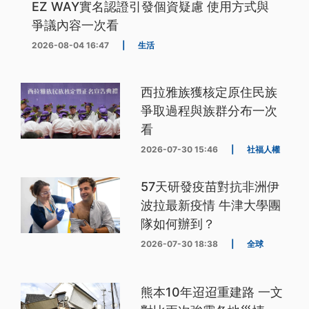
EZ WAY實名認證引發個資疑慮 使用方式與
爭議內容一次看
2026-08-04 16:47
|
生活
西拉雅族獲核定原住民族
爭取過程與族群分布一次
看
2026-07-30 15:46
|
社福人權
57天研發疫苗對抗非洲伊
波拉最新疫情 牛津大學團
隊如何辦到？
2026-07-30 18:38
|
全球
熊本10年迢迢重建路 一文