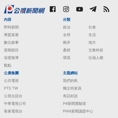
內容
分類
即時新聞
政治
社會
專題策展
全球
生活
數位敘事
兩岸
地方
當期節目
產經
文教科技
深度報導
環境
社福人權
觀點
公廣集團
主題網站
公共電視
我們的島
PTS TW
獨立特派員
公視台語台
有話好說
中華電視公司
P#新聞實驗室
客家電視台
PNN新聞議題中心