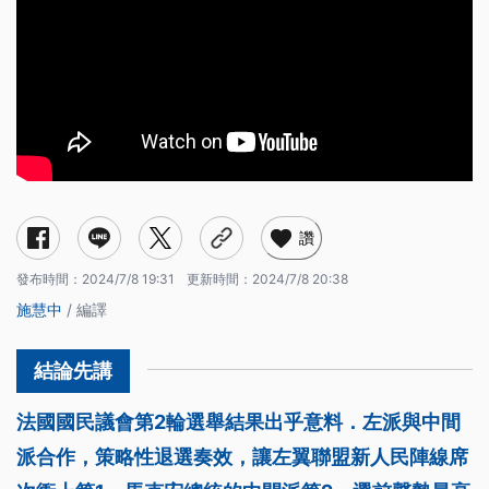
讚
發布時間：
2024/7/8 19:31
更新時間：
2024/7/8 20:38
施慧中
/ 編譯
法國國民議會第2輪選舉結果出乎意料．左派與中間
派合作，策略性退選奏效，讓左翼聯盟新人民陣線席