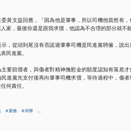
主委黃文益回應，「因為他是肇事，所以司機他當然有，
應人家，最後你還是跟我求償，他認為不合理的部分就不
表示，從頭到尾沒有否認過肇事司機是民進黨聘僱，說出
代表民進黨。
為主要賠償者，與傷者對精神撫慰金的額度認知有落差才
由民進黨先支付後再向肇事司機求償，等待過程中，傷者
避任何責任。
員
業務
同學
...