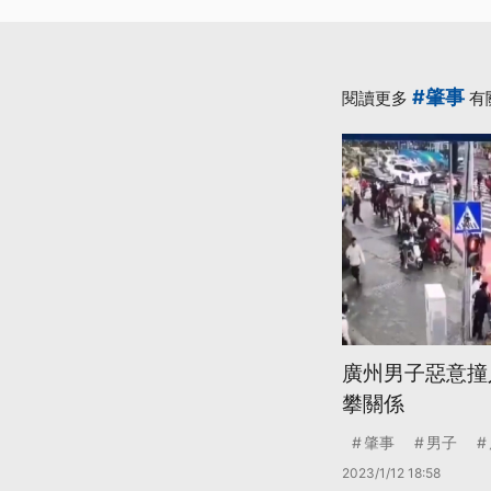
#肇事
閱讀更多
有
廣州男子惡意撞
攀關係
肇事
男子
2023/1/12 18:58