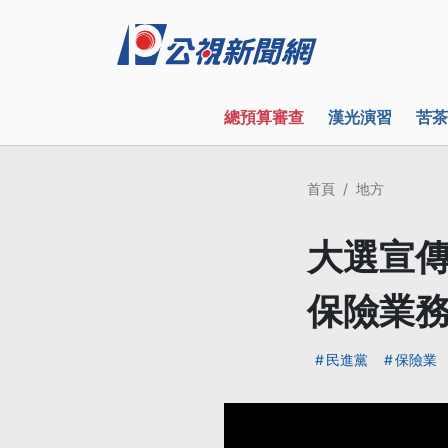
總預算審查
漢光演習
苦茶
首頁
地方
大選宣傳
保險業
民進黨
保險業