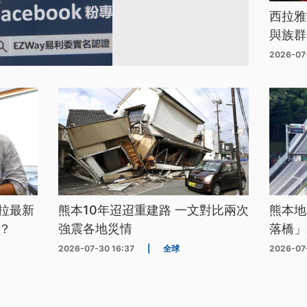
西拉雅
與族群
2026-07
拉最新
熊本10年迢迢重建路 一文對比兩次
熊本地
？
強震各地災情
落橋」
2026-07-30 16:37
|
全球
2026-07