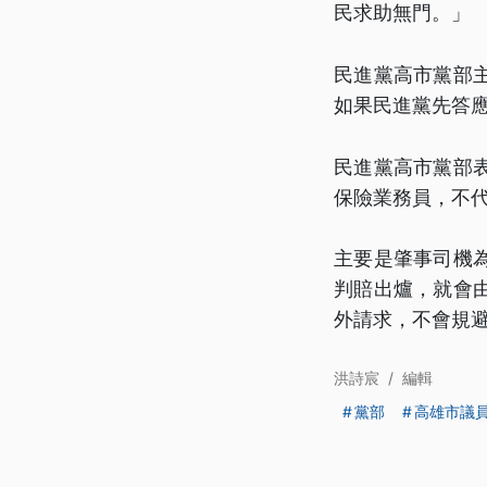
民求助無門。」
民進黨高市黨部
如果民進黨先答
民進黨高市黨部
保險業務員，不
主要是肇事司機
判賠出爐，就會
外請求，不會規
洪詩宸
/
編輯
黨部
高雄市議