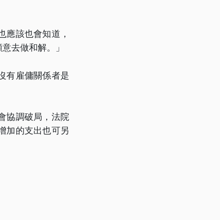
也應該也會知道，
願意去做和解。」
沒有雇傭關係者是
會協調破局，法院
增加的支出也可另