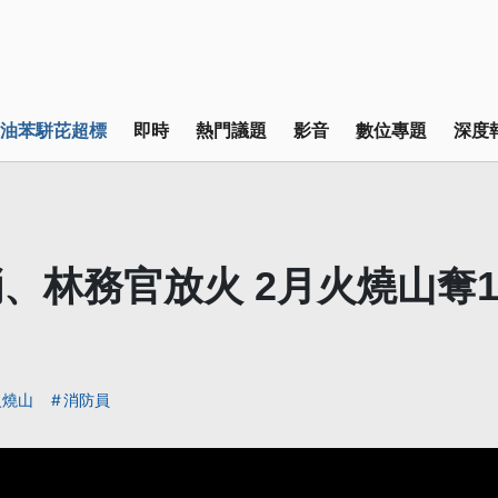
油苯駢芘超標
即時
熱門議題
影音
數位專題
深度
、林務官放火 2月火燒山奪1
火燒山
消防員