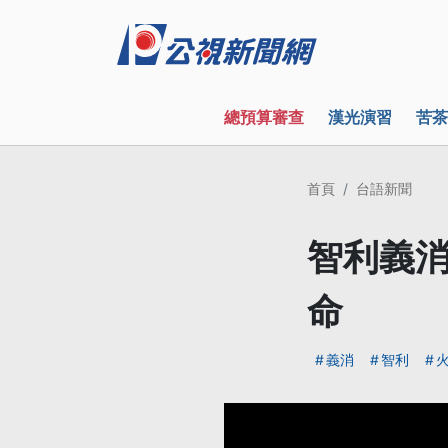
總預算審查
漢光演習
苦茶
首頁
台語新聞
智利義消
命
義消
智利