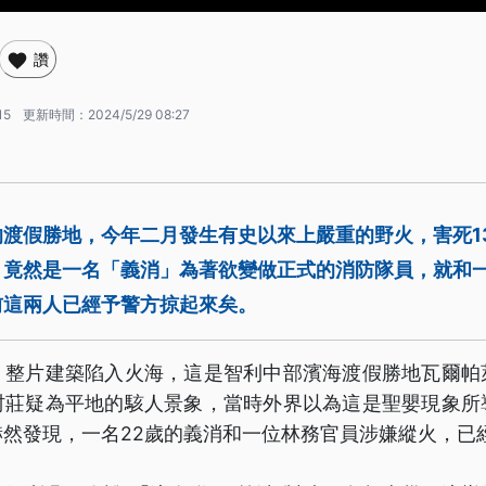
讚
15
更新時間：
2024/5/29 08:27
渡假勝地，今年二月發生有史以來上嚴重的野火，害死1
，竟然是一名「義消」為著欲變做正式的消防隊員，就和
前這兩人已經予警方掠起來矣。
，整片建築陷入火海，這是智利中部濱海渡假勝地瓦爾帕
村莊疑為平地的駭人景象，當時外界以為這是聖嬰現象所
赫然發現，一名22歲的義消和一位林務官員涉嫌縱火，已