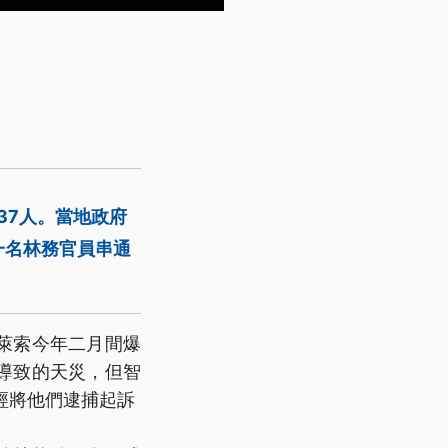
37人。當地政府
一名林務官員串通
萊索今年二月間爆
導致的天災，但智
經將他們逮捕起訴