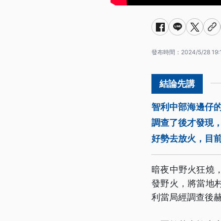
發布時間：
2024/5/28 19:
智利中部海邊仔的
調查了後才發現
好勢去放火，目
暗夜中野火狂燒
發野火，將當地
利當局經調查後