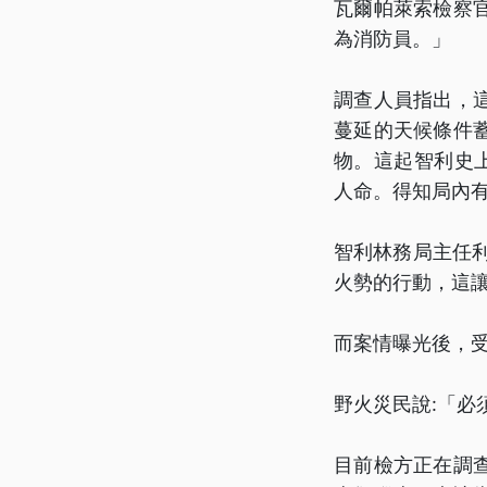
瓦爾帕萊索檢察官
為消防員。」
調查人員指出，
蔓延的天候條件
物。這起智利史
人命。得知局內
智利林務局主任
火勢的行動，這
而案情曝光後，
野火災民說:「必
目前檢方正在調