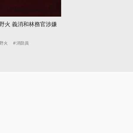
野火 義消和林務官涉嫌
野火
消防員