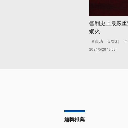
智利史上最嚴重
縱火
義消
智利
2024/5/28 18:58
編輯推薦