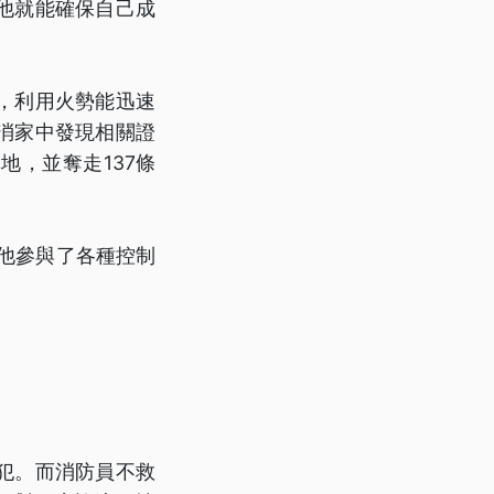
樣他就能確保自己成
，利用火勢能迅速
消家中發現相關證
，並奪走137條
他參與了各種控制
犯。而消防員不救