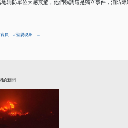
當地消防單位大感震驚，他們強調這是獨立事件，消防隊
官員
聖嬰現象
...
關的新聞