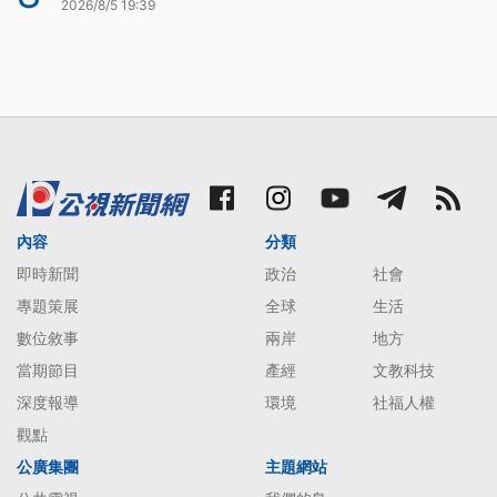
2026/8/5 19:39
內容
分類
即時新聞
政治
社會
專題策展
全球
生活
數位敘事
兩岸
地方
當期節目
產經
文教科技
深度報導
環境
社福人權
觀點
公廣集團
主題網站