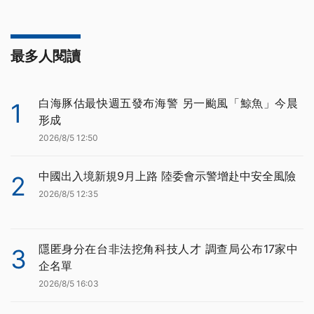
最多人閱讀
白海豚估最快週五發布海警 另一颱風「鯨魚」今晨
1
形成
2026/8/5 12:50
中國出入境新規9月上路 陸委會示警增赴中安全風險
2
2026/8/5 12:35
隱匿身分在台非法挖角科技人才 調查局公布17家中
3
企名單
2026/8/5 16:03