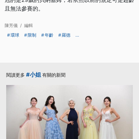
且無法參賽的。
陳芳儀
/
編輯
環球
限制
年齡
羅德
...
#小姐
閱讀更多
有關的新聞