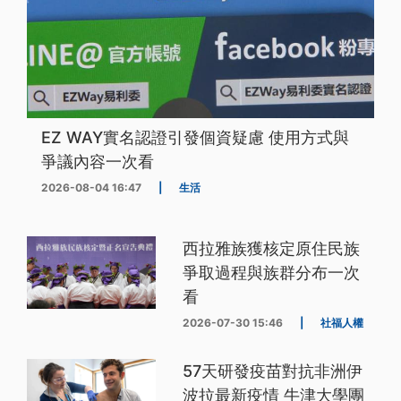
EZ WAY實名認證引發個資疑慮 使用方式與
爭議內容一次看
2026-08-04 16:47
|
生活
西拉雅族獲核定原住民族
爭取過程與族群分布一次
看
2026-07-30 15:46
|
社福人權
57天研發疫苗對抗非洲伊
波拉最新疫情 牛津大學團