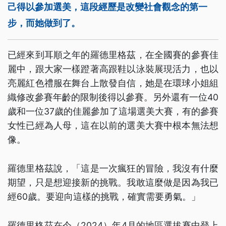
己得以參加選美，這段經歷是改變社會觀念的第一
步，而她做到了。
已經來到耳順之年的羅德里格茲，在全國賽的參賽佳
麗中，跟大家一樣蹬著高跟鞋以泳裝展現活力，也以
亮麗紅色禮服在舞台上散發自信，她是在環球小姐組
織修改參賽年齡的限制後得以參賽。另外還有一位40
歲和一位37歲的佳麗參加了這場選美大賽，有的參賽
女性已經為人母，這在以前的選美大賽中根本無法想
像。
羅德里格茲說，「這是一次瘋狂的冒險，我沒有什麼
期望，只是想迎接新的挑戰。我敢這麼做是因為我已
經60歲。要迎向這樣的挑戰，確實需要勇氣。」
羅德里格茲在今（2024）年4月的地區選拔賽中登上