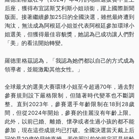
后座，獲得布宜諾斯艾利斯小姐頭銜，躍上國際新聞
版面。接著繼續參加25日的全國決選，雖然最終遭到
淘汰，無法成為阿根廷小姐並代表阿根廷參加環球小
姐選美，但獲得最佳容貌獎，她認為已成功讓人們對
「美」的看法開始轉變。
羅德里格茲認為，「我認為她們都以自己的方式成為
領導者，並能激勵其他女性。」
全球最大的選美大賽環球小姐至今超過70年，過去對
參賽規則設下嚴格限制，但隨著時代變革也不斷調
整。直到2023年，參賽選手年齡限制在18到28歲
間，但從2024年開始，參賽的佳麗沒有年齡上限。
此外，以前已婚、離婚、懷孕或者生過小孩的都不能
參加，現在這些成規均已打破。全國決選當天戴上后
冠的是29歲的貝納嘉姆，若依照以前的規定可是超齡