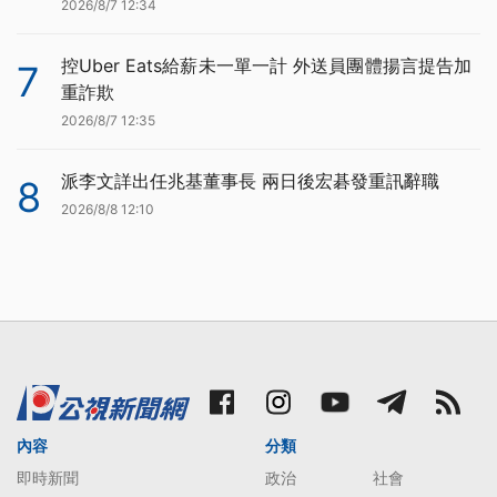
2026/8/7 12:34
控Uber Eats給薪未一單一計 外送員團體揚言提告加
7
重詐欺
2026/8/7 12:35
派李文詳出任兆基董事長 兩日後宏碁發重訊辭職
8
2026/8/8 12:10
內容
分類
即時新聞
政治
社會