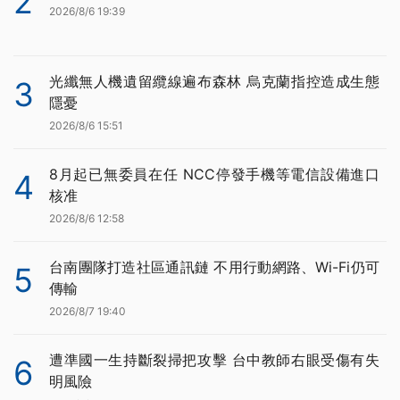
2
2026/8/6 19:39
光纖無人機遺留纜線遍布森林 烏克蘭指控造成生態
3
隱憂
2026/8/6 15:51
8月起已無委員在任 NCC停發手機等電信設備進口
4
核准
2026/8/6 12:58
台南團隊打造社區通訊鏈 不用行動網路、Wi-Fi仍可
5
傳輸
2026/8/7 19:40
遭準國一生持斷裂掃把攻擊 台中教師右眼受傷有失
6
明風險