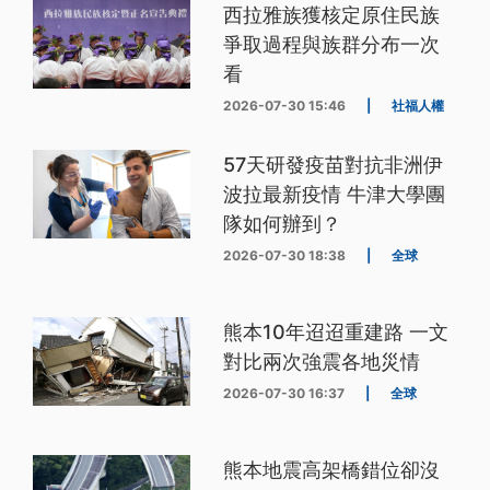
西拉雅族獲核定原住民族
爭取過程與族群分布一次
看
2026-07-30 15:46
|
社福人權
57天研發疫苗對抗非洲伊
波拉最新疫情 牛津大學團
隊如何辦到？
2026-07-30 18:38
|
全球
熊本10年迢迢重建路 一文
對比兩次強震各地災情
2026-07-30 16:37
|
全球
熊本地震高架橋錯位卻沒