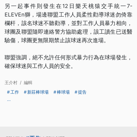
另一起事件則發生在12日樂天桃猿交手統一7-
ELEVEn獅，場邊聯盟工作人員柔性勸導球迷勿倚靠
欄杆，該名球迷不聽勸導，並對工作人員暴力相向，
球團及聯盟隨即連絡警方協助處理，該工讀生已送醫
驗傷，球團更無限期禁止該球迷再次進場。
聯盟強調，絕不允許任何形式暴力行為在球場發生，
確保球迷與工作人員的安全。
王介村
/
編輯
工作
新莊棒球場
棒球場
提告
...