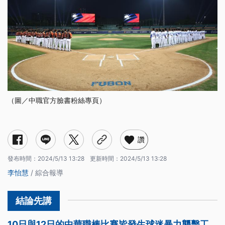
（圖／中職官方臉書粉絲專頁）
讚
發布時間：
2024/5/13 13:28
更新時間：
2024/5/13 13:28
李怡慧
/ 綜合報導
10日與12日的中華職棒比賽皆發生球迷暴力襲擊工