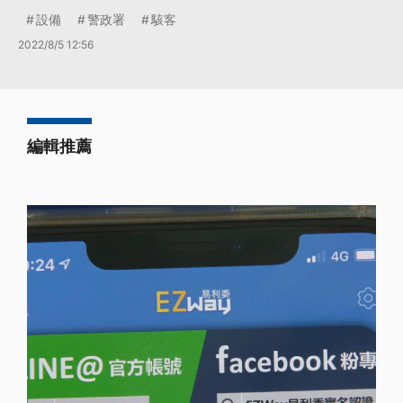
設備
警政署
駭客
2022/8/5 12:56
編輯推薦