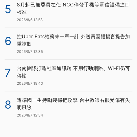
8月起已無委員在任 NCC停發手機等電信設備進口
5
核准
2026/8/6 12:58
控Uber Eats給薪未一單一計 外送員團體揚言提告加
6
重詐欺
2026/8/7 12:35
台南團隊打造社區通訊鏈 不用行動網路、Wi-Fi仍可
7
傳輸
2026/8/7 19:40
遭準國一生持斷裂掃把攻擊 台中教師右眼受傷有失
8
明風險
2026/8/7 12:34