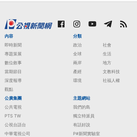
內容
分類
即時新聞
政治
社會
專題策展
全球
生活
數位敘事
兩岸
地方
當期節目
產經
文教科技
深度報導
環境
社福人權
觀點
公廣集團
主題網站
公共電視
我們的島
PTS TW
獨立特派員
公視台語台
有話好說
中華電視公司
P#新聞實驗室