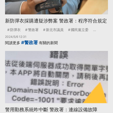
新防彈衣採購遭疑涉弊案 警政署：程序符合規定
防彈衣
警政署
新北市議員
國民黨立委
...
2024/5/6 12:31
#警政署
閱讀更多
有關的新聞
警用勤務系統昨中斷 警政署：連線設備故障