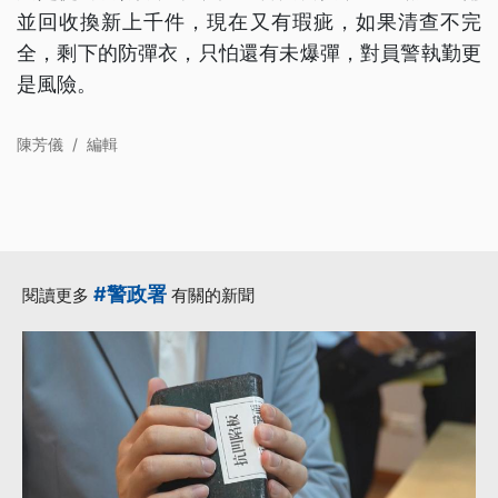
並回收換新上千件，現在又有瑕疵，如果清查不完
全，剩下的防彈衣，只怕還有未爆彈，對員警執勤更
是風險。
陳芳儀
/
編輯
#警政署
閱讀更多
有關的新聞