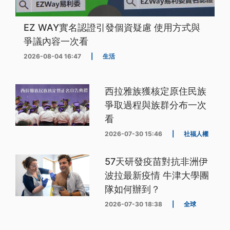
EZ WAY實名認證引發個資疑慮 使用方式與
爭議內容一次看
2026-08-04 16:47
|
生活
西拉雅族獲核定原住民族
爭取過程與族群分布一次
看
2026-07-30 15:46
|
社福人權
57天研發疫苗對抗非洲伊
波拉最新疫情 牛津大學團
隊如何辦到？
2026-07-30 18:38
|
全球