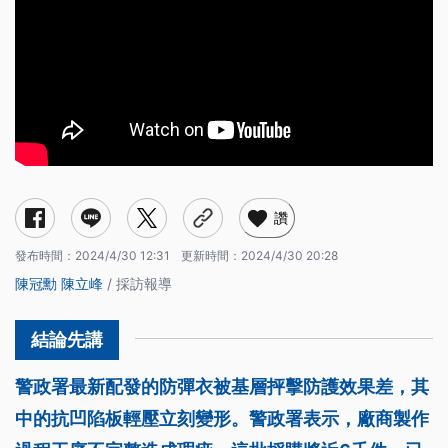
讚
發布時間：
2024/4/30 12:31
更新時間：
2024/4/30 20:28
陳冠勳
陳立峰
/ 採訪報導
警政署最新配發的防彈衣被基層抨擊防護效果差，其
中的抗凹陷板輕壓立刻變形。警政署表示，廠商製作