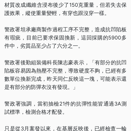
材質改成纖維含浸布後少了150克重量，但若失去保
護效果，縱使重量變輕，有穿也跟沒穿一樣。
警政署坦承廠商製作過程工序不完整，造成抗凹陷板
有瑕疵，目前已要求保固換新，這回採購的5900多
件中，劣質品至少占了六分之一。
警政署後勤組裝備科長陳志豪表示，「有部分的抗凹
陷板容易因為熱壓不完整，導致硬度不夠，已經有多
數單位換新完成，昨天同仁反映這一塊，可能表示還
是有部分的防彈衣沒有發現。」
警政署強調，當初抽檢21件的抗彈性能皆通過3A測
試標準，檢測合格才配發。
只是從3月案發以來，在基層反映後，已經檢查一輪