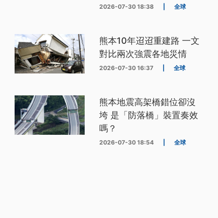
2026-07-30 18:38
|
全球
熊本10年迢迢重建路 一文
對比兩次強震各地災情
2026-07-30 16:37
|
全球
熊本地震高架橋錯位卻沒
垮 是「防落橋」裝置奏效
嗎？
2026-07-30 18:54
|
全球