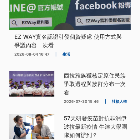
EZ WAY實名認證引發個資疑慮 使用方式與
爭議內容一次看
2026-08-04 16:47
|
生活
西拉雅族獲核定原住民族
爭取過程與族群分布一次
看
2026-07-30 15:46
|
社福人權
57天研發疫苗對抗非洲伊
波拉最新疫情 牛津大學團
隊如何辦到？