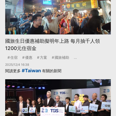
國旅生日優惠補助擬明年上路 每月抽千人領
1200元住宿金
住宿
優惠
方案
國旅補助
...
2025/12/4 16:38
#Taiwan
閱讀更多
有關的新聞