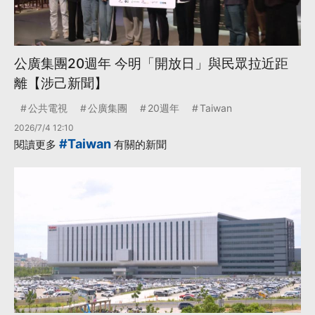
公廣集團20週年 今明「開放日」與民眾拉近距
離【涉己新聞】
公共電視
公廣集團
20週年
Taiwan
2026/7/4 12:10
#Taiwan
閱讀更多
有關的新聞