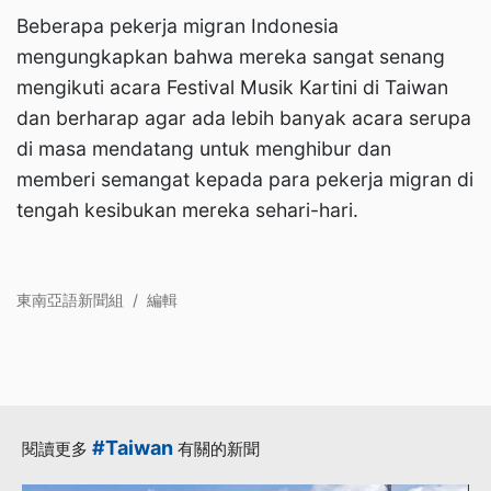
Beberapa pekerja migran Indonesia
mengungkapkan bahwa mereka sangat senang
mengikuti acara Festival Musik Kartini di Taiwan
dan berharap agar ada lebih banyak acara serupa
di masa mendatang untuk menghibur dan
memberi semangat kepada para pekerja migran di
tengah kesibukan mereka sehari-hari.
東南亞語新聞組
/
編輯
#Taiwan
閱讀更多
有關的新聞