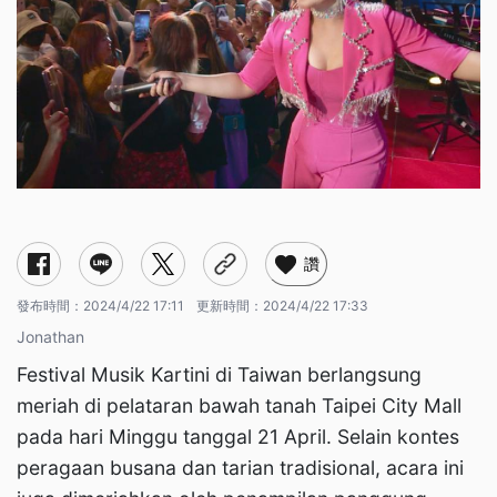
讚
發布時間：
2024/4/22 17:11
更新時間：
2024/4/22 17:33
Jonathan
Festival Musik Kartini di Taiwan berlangsung
meriah di pelataran bawah tanah Taipei City Mall
pada hari Minggu tanggal 21 April. Selain kontes
peragaan busana dan tarian tradisional, acara ini