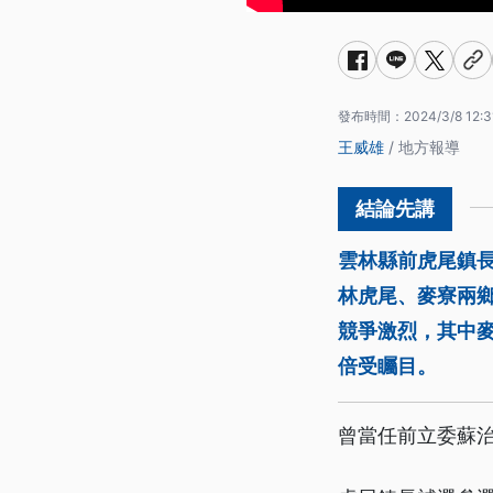
發布時間：
2024/3/8 12:3
王威雄
/ 地方報導
雲林縣前虎尾鎮
林虎尾、麥寮兩鄉
競爭激烈，其中
倍受矚目。
曾當任前立委蘇