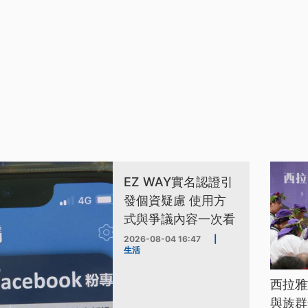
EZ WAY實名認證引
發個資疑慮 使用方
式與爭議內容一次看
2026-08-04 16:47
|
生活
西拉雅
與族群