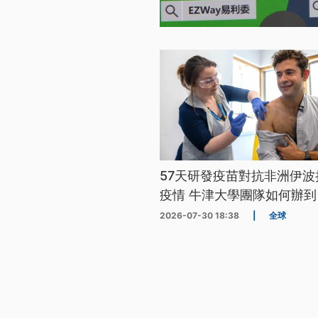
57天研發疫苗對抗非洲伊波
疫情 牛津大學團隊如何辦到
2026-07-30 18:38
|
全球