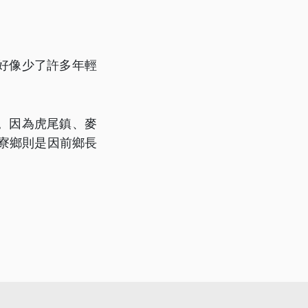
好像少了許多年輕
。因為虎尾鎮、麥
寮鄉則是因前鄉長