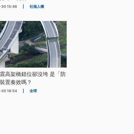
-30 15:46
|
社福人權
震高架橋錯位卻沒垮 是「防
裝置奏效嗎？
-30 18:54
|
全球