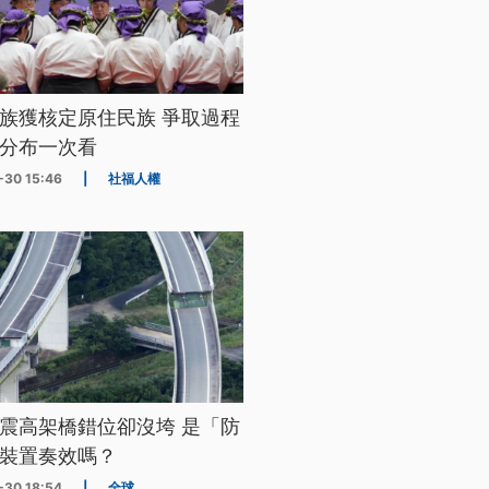
族獲核定原住民族 爭取過程
分布一次看
-30 15:46
|
社福人權
震高架橋錯位卻沒垮 是「防
裝置奏效嗎？
-30 18:54
|
全球