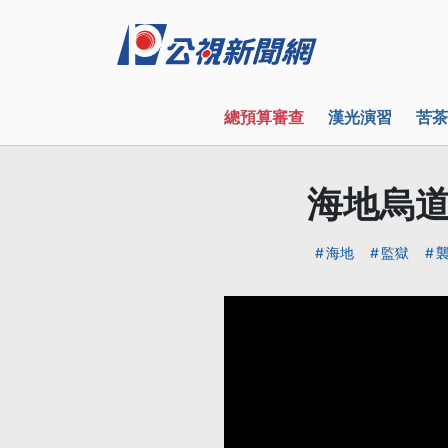
總預算審查
漢光演習
苦茶
海地烏道
海地
監獄