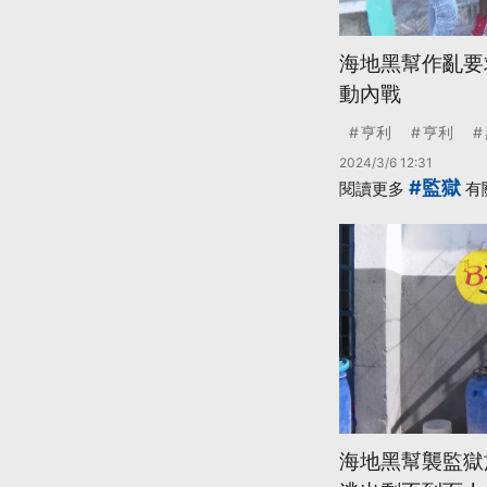
海地黑幫作亂要
動內戰
亨利
亨利
2024/3/6 12:31
#監獄
閱讀更多
有
海地黑幫襲監獄施