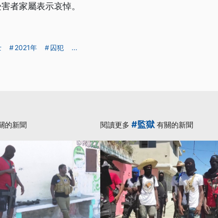
受害者家屬表示哀悼。
士
2021年
囚犯
...
#監獄
關的新聞
閱讀更多
有關的新聞