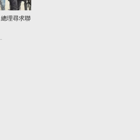
 總理尋求聯
..