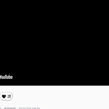
讚
5
更新時間：
2024/3/5 08:25