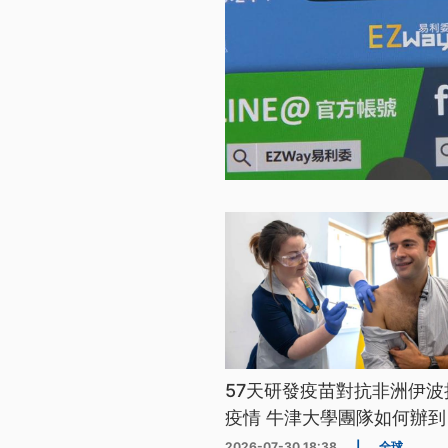
57天研發疫苗對抗非洲伊波
疫情 牛津大學團隊如何辦到
2026-07-30 18:38
|
全球